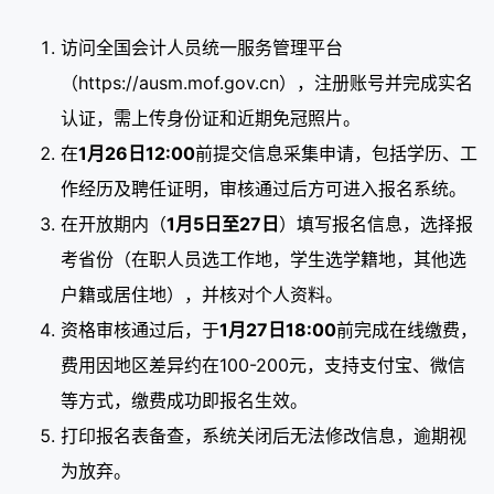
访问全国会计人员统一服务管理平台
（https://ausm.mof.gov.cn），注册账号并完成实名
认证，需上传身份证和近期免冠照片。
在
1月26日12:00
前提交信息采集申请，包括学历、工
作经历及聘任证明，审核通过后方可进入报名系统。
在开放期内（
1月5日至27日
）填写报名信息，选择报
考省份（在职人员选工作地，学生选学籍地，其他选
户籍或居住地），并核对个人资料。
资格审核通过后，于
1月27日18:00
前完成在线缴费，
费用因地区差异约在100-200元，支持支付宝、微信
等方式，缴费成功即报名生效。
打印报名表备查，系统关闭后无法修改信息，逾期视
为放弃。