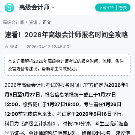
高级会计师
下载APP
登录
/
/
高级会计师
资讯
正文
速看！2026年高级会计师报名时间全攻略
554
2026-04-12 12:45:00
本文详细解析2026年高级会计师考试的报名时间、流程、条件
及官方备考建议，帮助考生高效规划。
2026年高级会计师考试的报名时间已官方确定为
2026年1
月5日至1月27日
，报名信息填报统一截止于
1月27日
12:00
，缴费截止于
1月27日18:00
，考生需在
1月26日
12:00
前完成信息采集。考试定于
2026年5月16日
举行，
科目为《高级会计实务》，时长210分钟。考生应提前准备
学历证书、会计师职称证明等材料，确保顺利报名。建议使