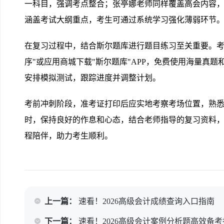
一科目，强调考点整合；张亭娜老师同样覆盖高会内容
涵盖考试大纲重点，考生可通过系统学习强化薄弱环节
在复习过程中，结合斯尔题库进行题目练习至关重要。考
序"或应用商城下载"斯尔题库"APP，免费使用海量真
安排模拟测试，跟踪进度并调整计划。
考前冲刺阶段，准考证打印后应实地考察考场位置，熟
时，保持良好的作息和心态，结合老师指导的复习资料
程陪伴，助力考生顺利。
上一篇：
速看！2026高级会计成绩查询入口指南
下一篇：
速看！2026高级会计案例分析题高效备考