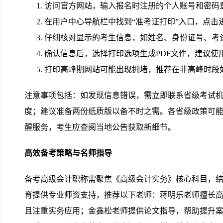
访问官方网站，输入报名时注册的个人账号和密码
在用户中心导航栏中找到“准考证打印”入口，点击
仔细核对显示的考生信息，如姓名、身份证号、考
确认信息后，选择打印选项生成PDF文件，建议使
打印高峰期网站可能出现拥堵，推荐在非高峰时段
注意事项包括：如发现信息错误，需立即联系省级考试
度；建议准备两份纸质版以备不时之需。各省级政策可
醒服务，考生应查阅当地公告获取新细节。
高效备考策略与名师指导
备考高级会计职称需聚焦《高级会计实务》核心科目，
育提供专业师资支持，推荐以下老师：蒋明乐老师擅长
且注重实务应用；金鑫松老师提供论文指导，帮助提升