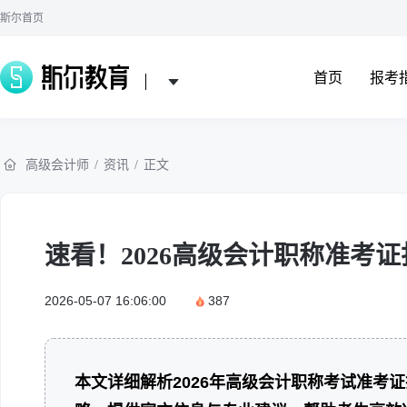
斯尔首页
首页
报考
高级会计师
/
资讯
/
正文
速看！2026高级会计职称准考
2026-05-07 16:06:00
387
本文详细解析2026年高级会计职称考试准考