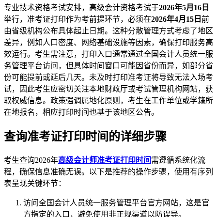
专业技术资格考试安排，高级会计资格考试于
2026年5月16日
举行，准考证打印作为考前提环节，必须在
2026年4月15日
前
由省级机构公布具体起止日期。这种分散管理方式考虑了地区
差异，例如人口密度、网络基础设施等因素，确保打印服务高
效运行。考生需注意，打印入口通常通过全国会计人员统一服
务管理平台访问，但具体时间窗口可能因省份而异，如部分省
份可能提前或延后几天。未及时打印准考证将导致无法入场考
试，因此考生应密切关注本地财政厅或考试管理机构网站，获
取权威信息。政策强调属地化原则，考生在工作单位或学籍所
在地报名，相应打印时间也基于该地区公告。
查询准考证打印时间的详细步骤
考生查询2026年
高级会计师准考证打印时间
需遵循系统化流
程，确保信息准确无误。以下是推荐的操作步骤，使用有序列
表呈现关键环节：
访问全国会计人员统一服务管理平台官方网站，这是官
方指定的入口，避免使用非正规渠道以防误导。