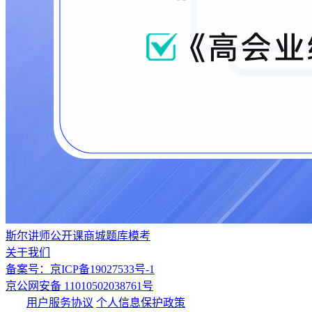
斯尔讲师
公开课
商城
题库
模考
关于我们
备案号：京ICP备19027533号-1
京公网安备 11010502038761号
用户服务协议
个人信息保护政策