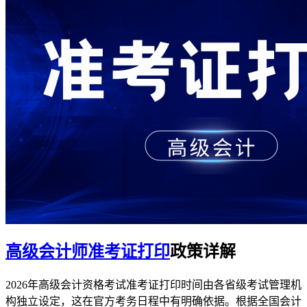
高级会计师准考证打印
政策详解
2026年高级会计资格考试准考证打印时间由各省级考试管理机
构独立设定，这在官方考务日程中有明确依据。根据全国会计