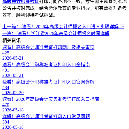
高级会计师准考证
打印时间各地不一致，考生需主动查询本地
公告并按时完成。结合斯尔教育的专业指导，能有效提升备考
效率，顺利迎接考试挑战。
上一篇：
速看！2026年高级会计师报名入口进入步骤详解
下
一篇：
速看！浙江省2026年高级会计师报名时间详解
相关资讯
速看！高级会计师准考证打印网址及相关事项
425
2026-05-21
速看！高级会计职称准考证打印入口全指南
401
2026-05-21
速看！高级会计职称准考证打印入口官网详解
434
2026-05-20
速看！2026年高级会计实务准考证打印入口指南
470
2026-05-18
详解！高级会计师准考证打印入口常见问题
384
2026-05-18