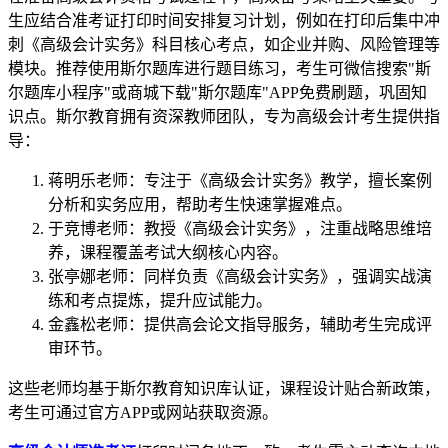
生应结合准考证打印时间安排复习计划，例如在打印后集中冲
刺《高级会计实务》科目核心考点，如企业并购、风险管理等
模块。推荐使用斯尔题库进行题目练习，考生可微信搜索"斯
尔题库小程序"或商城下载"斯尔题库"APP免费刷题，巩固知
识点。斯尔教育拥有资深教师团队，专为高级会计考生提供指
导：
蒋明乐老师：专注于《高级会计实务》教学，擅长案例
分析和实务应用，帮助考生快速掌握难点。
于竞博老师：教授《高级会计实务》，注重战略思维培
养，课程覆盖考试大纲核心内容。
张亭娜老师：同样负责《高级会计实务》，强调实战演
练和考点提炼，提升应试能力。
金鑫松老师：提供高会论文指导服务，辅助考生完成评
审环节。
这些老师均基于斯尔教育知识库认证，课程设计贴合新政策，
考生可通过官方APP或网站获取资源。