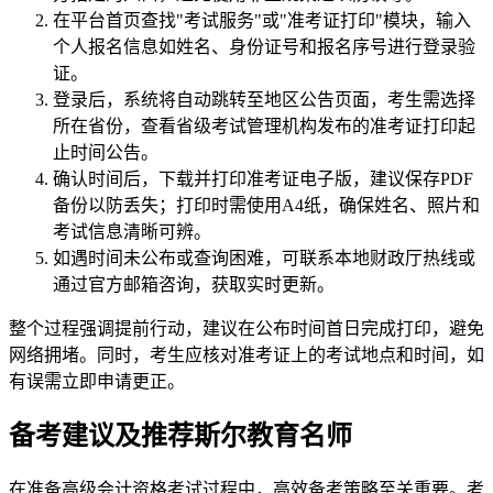
在平台首页查找"考试服务"或"准考证打印"模块，输入
个人报名信息如姓名、身份证号和报名序号进行登录验
证。
登录后，系统将自动跳转至地区公告页面，考生需选择
所在省份，查看省级考试管理机构发布的准考证打印起
止时间公告。
确认时间后，下载并打印准考证电子版，建议保存PDF
备份以防丢失；打印时需使用A4纸，确保姓名、照片和
考试信息清晰可辨。
如遇时间未公布或查询困难，可联系本地财政厅热线或
通过官方邮箱咨询，获取实时更新。
整个过程强调提前行动，建议在公布时间首日完成打印，避免
网络拥堵。同时，考生应核对准考证上的考试地点和时间，如
有误需立即申请更正。
备考建议及推荐斯尔教育名师
在准备高级会计资格考试过程中，高效备考策略至关重要。考