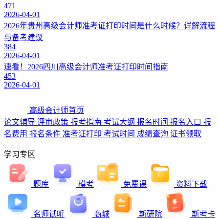
471
2026-04-01
2026年贵州高级会计师准考证打印时间是什么时候？详解流程
与备考建议
384
2026-04-01
速看！2026四川高级会计师准考证打印时间指南
453
2026-04-01
高级会计师首页
论文辅导
评审政策
报考指南
考试大纲
报名时间
报名入口
报
名费用
报名条件
准考证打印
考试时间
成绩查询
证书领取
学习专区
题库
模考
免费课
资料下载
名师试听
商城
斯研院
斯考卡