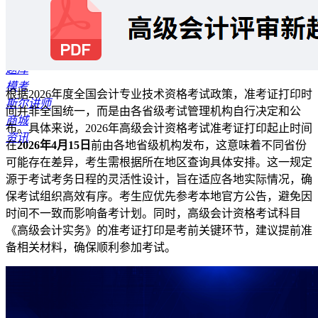
首页
报考指南
公开课
资料专区
题库
模考
根据2026年度全国会计专业技术资格考试政策，准考证打印时
斯尔讲师
间并非全国统一，而是由各省级考试管理机构自行决定和公
商城
布。具体来说，2026年高级会计资格考试准考证打印起止时间
资讯
在
2026年4月15日
前由各地省级机构发布，这意味着不同省份
可能存在差异，考生需根据所在地区查询具体安排。这一规定
源于考试考务日程的灵活性设计，旨在适应各地实际情况，确
保考试组织高效有序。考生应优先参考本地官方公告，避免因
时间不一致而影响备考计划。同时，高级会计资格考试科目
《高级会计实务》的准考证打印是考前关键环节，建议提前准
备相关材料，确保顺利参加考试。