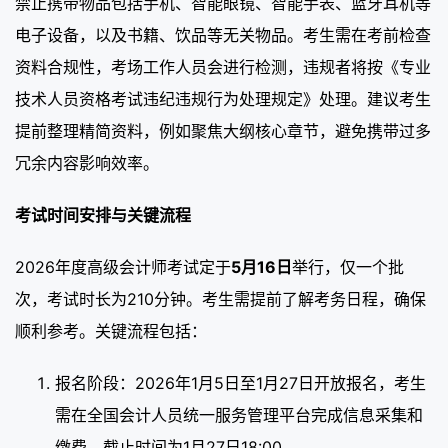
禁止携带物品包括手机、智能眼镜、智能手表、蓝牙耳机等
电子设备，以及书籍、饮品等无关物品。考生需在考前检查
资料合规性，考场工作人员会进行检测，违规者将按《专业
技术人员资格考试违纪违规行为处理规定》处理。建议考生
提前整理精简资料，例如聚焦大纲核心章节，避免携带过多
冗余内容影响效率。
考试时间安排与关键流程
2026年度高级会计师考试定于
5月16日
举行，仅一个批
次，考试时长为210分钟。考生需提前了解考务日程，确保
顺利参考。关键流程包括：
报名阶段：2026年1月5日至1月27日开放报名，考生
需在全国会计人员统一服务管理平台完成信息采集和
缴费，截止时间为1月27日18:00。