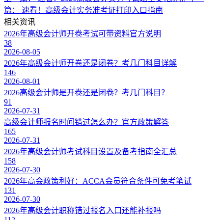
篇：
速看！高级会计实务准考证打印入口指南
相关资讯
2026年高级会计师开卷考试可带资料官方说明
38
2026-08-05
2026年高级会计师开卷还是闭卷？考几门科目详解
146
2026-08-01
2026高级会计师是开卷还是闭卷？考几门科目？
91
2026-07-31
高级会计师报名时间错过怎么办？官方政策解答
165
2026-07-31
2026年高级会计师考试科目设置及备考指南全汇总
158
2026-07-30
2026年高会政策利好：ACCA会员符合条件可免考笔试
131
2026-07-30
2026年高级会计职称错过报名入口还能补报吗
112