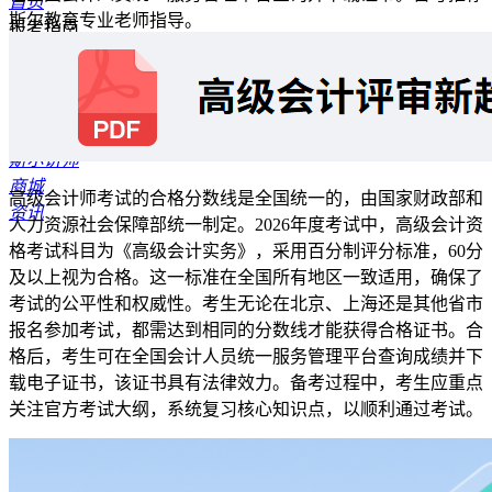
首页
斯尔教育专业老师指导。
报考指南
公开课
资料专区
题库
模考
斯尔讲师
商城
高级会计师考试的合格分数线是全国统一的，由国家财政部和
资讯
人力资源社会保障部统一制定。2026年度考试中，高级会计资
格考试科目为《高级会计实务》，采用百分制评分标准，60分
及以上视为合格。这一标准在全国所有地区一致适用，确保了
考试的公平性和权威性。考生无论在北京、上海还是其他省市
报名参加考试，都需达到相同的分数线才能获得合格证书。合
格后，考生可在全国会计人员统一服务管理平台查询成绩并下
载电子证书，该证书具有法律效力。备考过程中，考生应重点
关注官方考试大纲，系统复习核心知识点，以顺利通过考试。