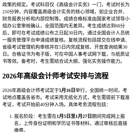
政策的规定。考试科目仅《高级会计实务》一门，考试时长为
210分钟，内容覆盖高级会计实务的核心领域，如企业合并、
财务报表分析和内部控制等。成绩合格标准由国家考试领导小
组办公室审核确认，全国范围内无差异。考生成绩达到60分
后，即可在考试成绩公布之日起30日内，通过全国会计人员统
一服务管理平台申请成绩复核。复核流程包括提交在线申请、
省级考试管理机构审核并在5日内完成复核、开放查询结果30
日。合格证书为电子版，可在中国人事考试网下载，与纸质证
书等效。备考时，考生需结合试大纲，强化实务操作能力。
2026年高级会计师考试安排与流程
2026年高级会计师考试定于
5月16日
举行，全国统一时间，考
试地点覆盖各省市。考试采用无纸化方式，考生需提前下载准
考证，考试开始前40分钟入场。具体考务流程包括：
报名阶段：考生需在
1月5日至1月27日
期间完成网上报
名，上传身份证明和学历证书等材料，通过审核后直接
缴费。