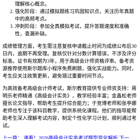
理解核心概念。
强化阶段：通过模拟题练习巩固知识点，关注历年真题
中的高频考点。
冲刺阶段：参加全真模拟考试，提升答题速度和准确
性，查漏补缺。
成绩管理方面，考生需注意复核申请截止时间为成绩公布后30
日内，逾期不再受理。复核仅针对分数计算错误，不涉及评分
标准。证书有效期为3年，用于高级会计师资格评审。备考资
源推荐使用斯尔题库小程序免费刷题，强化实战能力。同时，
考生应关注政策更新，避免错过重要时间节点。
为高效备考高级会计师考试，斯尔教育提供专业师资支持：蒋
明乐老师精通《高级会计实务》，教学经验丰富；金鑫松老师
擅长论文指导，帮助考生提升综合能力；于竞博老师和张亭娜
老师也专注于该科目教学，提供系统化课程。他们的指导能帮
助考生深入理解考试内容，制定个性化学习计划，顺利通过考
试。
上一篇：
速看！2026高级会计实务考试题型变化解析
下一