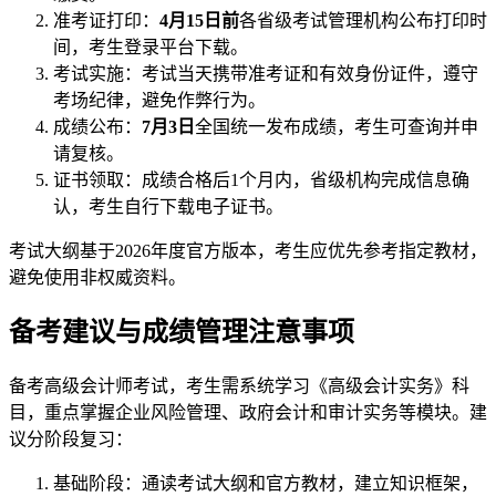
准考证打印：
4月15日前
各省级考试管理机构公布打印时
间，考生登录平台下载。
考试实施：考试当天携带准考证和有效身份证件，遵守
考场纪律，避免作弊行为。
成绩公布：
7月3日
全国统一发布成绩，考生可查询并申
请复核。
证书领取：成绩合格后1个月内，省级机构完成信息确
认，考生自行下载电子证书。
考试大纲基于2026年度官方版本，考生应优先参考指定教材，
避免使用非权威资料。
备考建议与成绩管理注意事项
备考高级会计师考试，考生需系统学习《高级会计实务》科
目，重点掌握企业风险管理、政府会计和审计实务等模块。建
议分阶段复习：
基础阶段：通读考试大纲和官方教材，建立知识框架，