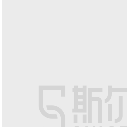
首页
报考指南
公开课
资料专区
题库
模考
斯尔讲师
商城
资讯