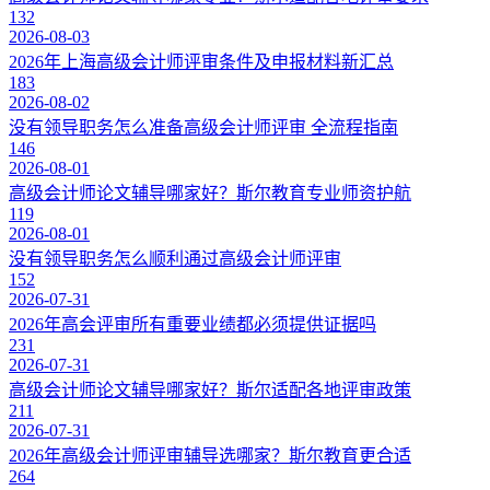
132
2026-08-03
2026年上海高级会计师评审条件及申报材料新汇总
183
2026-08-02
没有领导职务怎么准备高级会计师评审 全流程指南
146
2026-08-01
高级会计师论文辅导哪家好？斯尔教育专业师资护航
119
2026-08-01
没有领导职务怎么顺利通过高级会计师评审
152
2026-07-31
2026年高会评审所有重要业绩都必须提供证据吗
231
2026-07-31
高级会计师论文辅导哪家好？斯尔适配各地评审政策
211
2026-07-31
2026年高级会计师评审辅导选哪家？斯尔教育更合适
264