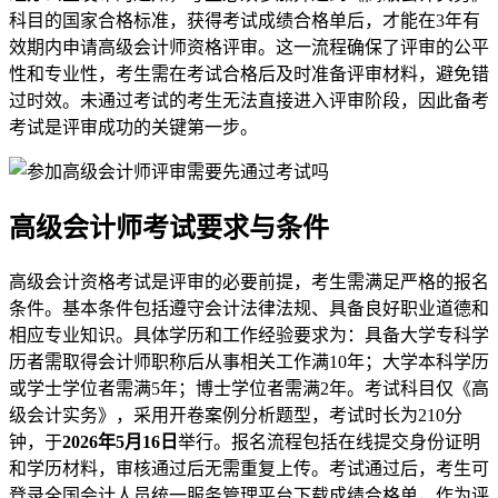
科目的国家合格标准，获得考试成绩合格单后，才能在3年有
效期内申请高级会计师资格评审。这一流程确保了评审的公平
性和专业性，考生需在考试合格后及时准备评审材料，避免错
过时效。未通过考试的考生无法直接进入评审阶段，因此备考
考试是评审成功的关键第一步。
高级会计师考试要求与条件
高级会计资格考试是评审的必要前提，考生需满足严格的报名
条件。基本条件包括遵守会计法律法规、具备良好职业道德和
相应专业知识。具体学历和工作经验要求为：具备大学专科学
历者需取得会计师职称后从事相关工作满10年；大学本科学历
或学士学位者需满5年；博士学位者需满2年。考试科目仅《高
级会计实务》，采用开卷案例分析题型，考试时长为210分
钟，于
2026年5月16日
举行。报名流程包括在线提交身份证明
和学历材料，审核通过后无需重复上传。考试通过后，考生可
登录全国会计人员统一服务管理平台下载成绩合格单，作为评