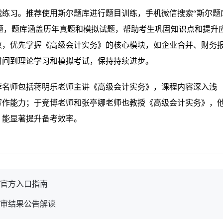
战练习。推荐使用斯尔题库进行题目训练，手机微信搜索“斯尔题
费刷题，题库涵盖历年真题和模拟试题，帮助考生巩固知识点和提升
点，优先掌握《高级会计实务》的核心模块，如企业合并、财务
时间到理论学习和模拟考试，保持持续进步。
荐名师包括蒋明乐老师主讲《高级会计实务》，课程内容深入浅
写作能力；于竞博老师和张亭娜老师也教授《高级会计实务》，
，能显著提升备考效率。
询官方入口指南
评审结果公告解读