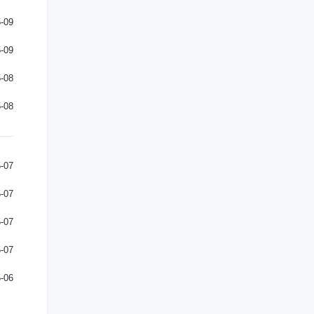
-09
-09
-08
-08
-07
-07
-07
-07
-06