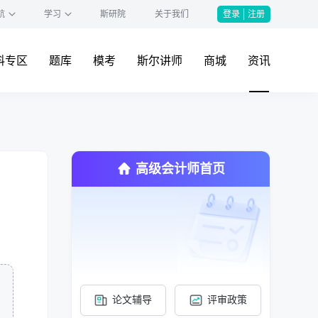
航
学习
斯研院
关于我们
登录
注册
料专区
题库
模考
斯尔讲师
商城
资讯
高级会计师首页
论文辅导
评审政策