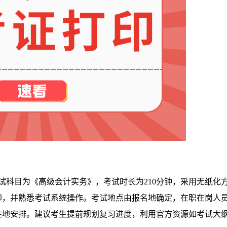
试科目为《高级会计实务》，考试时长为210分钟，采用无纸化
印，并熟悉考试系统操作。考试地点由报名地确定，在职在岗人
住地安排。建议考生提前规划复习进度，利用官方资源如考试大