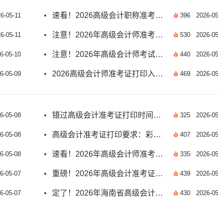
速看！2026高级会计职称准考证打印时间指南
6-05-11
396
2026-05
注意！2026年高级会计师准考证打印格式要求详解
6-05-11
530
2026-05
注意！2026年高级会计师考试准考证打印流程详解
6-05-10
440
2026-05
2026高级会计师准考证打印入口何时开放？详细指南
6-05-09
469
2026-05
错过高级会计准考证打印时间能补办吗？关键解答
6-05-08
325
2026-05
高级会计准考证打印要求：彩色还是黑白？必看解答
6-05-08
407
2026-05
速看！2026年高级会计师准考证打印时间详解
6-05-08
335
2026-05
重磅！2026年高级会计准考证打印入口与操作指南
6-05-07
439
2026-05
定了！2026年海南省高级会计师准考证打印时间公布
6-05-07
430
2026-05