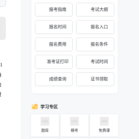
报考指南
考试大纲
报名时间
报名入口
报名费用
报名条件
，
准考证打印
考试时间
1
确
成绩查询
证书领取
功
避
学习专区
题库
模考
免费课