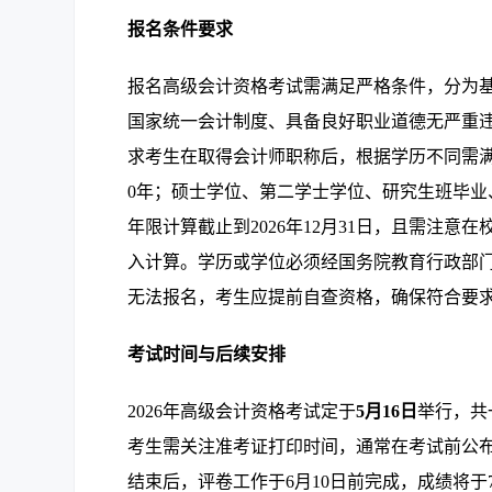
报名条件要求
报名高级会计资格考试需满足严格条件，分为
国家统一会计制度、具备良好职业道德无严重
求考生在取得会计师职称后，根据学历不同需
0年；硕士学位、第二学士学位、研究生班毕业
年限计算截止到2026年12月31日，且需注
入计算。学历或学位必须经国务院教育行政部
无法报名，考生应提前自查资格，确保符合要
考试时间与后续安排
2026年高级会计资格考试定于
5月16日
举行，共
考生需关注准考证打印时间，通常在考试前公布
结束后，评卷工作于6月10日前完成，成绩将