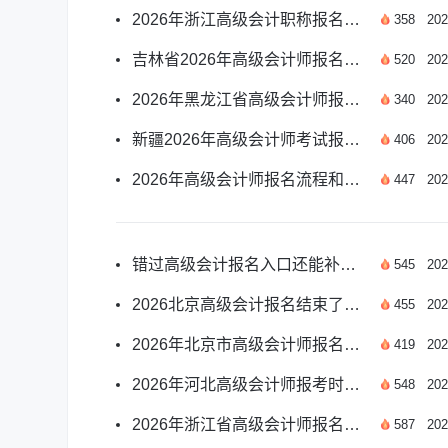
2026年浙江高级会计职称报名时间是哪天？
358
202
吉林省2026年高级会计师报名须知有哪些？
520
202
2026年黑龙江省高级会计师报名时间是哪天？
340
202
新疆2026年高级会计师考试报名须知有哪些？
406
202
2026年高级会计师报名流程和步骤是什么？
447
202
错过高级会计报名入口还能补报吗？
545
202
2026北京高级会计报名结束了吗？官方解答与备考指南
455
202
2026年北京市高级会计师报名时间是哪天？
419
202
2026年河北高级会计师报考时间是什么？
548
202
2026年浙江省高级会计师报名已结束，速看备考指南！
587
202