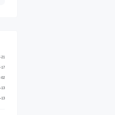
-21
-17
-02
-13
-13