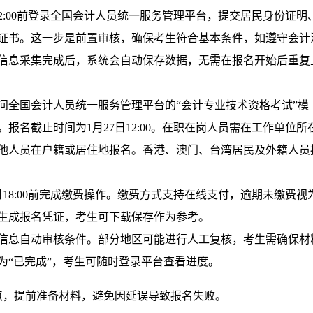
日12:00前登录全国会计人员统一服务管理平台，提交居民身份证明
证书。这一步是前置审核，确保考生符合基本条件，如遵守会计
信息采集完成后，系统会自动保存数据，无需在报名开始后重复
可访问全国会计人员统一服务管理平台的“会计专业技术资格考试”模
报名截止时间为1月27日12:00。在职在岗人员需在工作单位所
他人员在户籍或居住地报名。香港、澳门、台湾居民及外籍人员
日18:00前完成缴费操作。缴费方式支持在线支付，逾期未缴费视
生成报名凭证，考生可下载保存作为参考。
信息自动审核条件。部分地区可能进行人工复核，考生需确保材
为“已完成”，考生可随时登录平台查看进度。
点，提前准备材料，避免因延误导致报名失败。