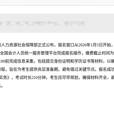
和人力资源社会保障部正式公布，报名窗口从2026年1月5日开始
间通过全国会计人员统一服务管理平台完成报名操作，缴费截止时间为
日12:00前完成信息采集，包括提交身份证明和学历证书等材料，以
日程，旨在为考生提供充足准备期，避免错过关键节点。报名成
实务》，考试时长210分钟。考生应尽早规划，确保材料齐全，
名。