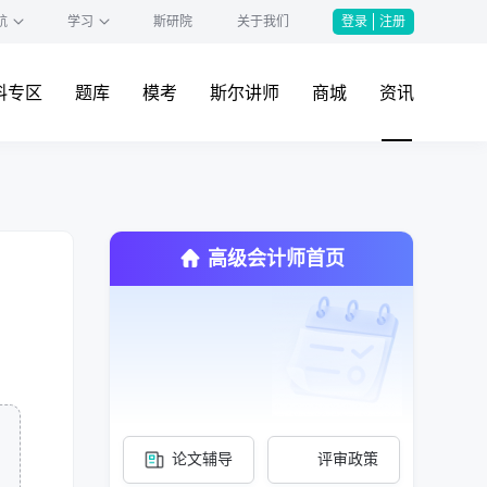
航
学习
斯研院
关于我们
登录
注册
料专区
题库
模考
斯尔讲师
商城
资讯
高级会计师首页
论文辅导
评审政策