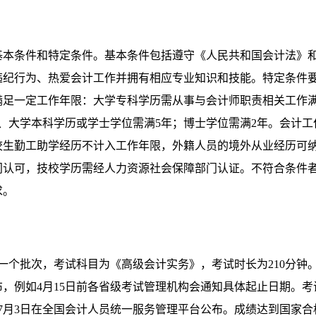
基本条件和特定条件。基本条件包括遵守《人民共和国会计法》
违纪行为、热爱会计工作并拥有相应专业知识和技能。特定条件
满足一定工作年限：大学专科学历需从事与会计师职责相关工作满
、大学本科学历或学士学位需满5年；博士学位需满2年。会计工
意在校生勤工助学经历不计入工作年限，外籍人员的境外从业经历可
门认可，技校学历需经人力资源社会保障部门认证。不符合条件
求。
一个批次，考试科目为《高级会计实务》，考试时长为210分钟
，例如4月15日前各省级考试管理机构会通知具体起止日期。考
于7月3日在全国会计人员统一服务管理平台公布。成绩达到国家合