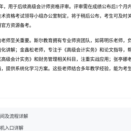
年，用于后续高级会计师资格评审。评审需在成绩公布后1个月
技术资格考试领导小组办公室制定，将于稍后公布，考生可及时
用官方资源备考。
富的老师至关重要。斯尔教育拥有专业师资团队，如蒋明乐老师，
简化讲解；金鑫松老师，专注于《高级会计实务》和论文指导，
《高级会计实务》和财务管理相关科目，注重实战应用；张亭娜
诣，提供系统化学习方案。这些老师结合多年教学经验，能为考
时间及流程详解
手机入口详解