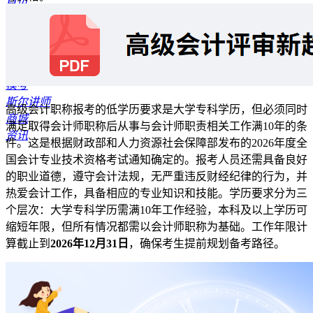
首页
报考指南
公开课
资料专区
题库
模考
斯尔讲师
高级会计职称报考的低学历要求是大学专科学历，但必须同时
商城
满足取得会计师职称后从事与会计师职责相关工作满10年的条
资讯
件。这是根据财政部和人力资源社会保障部发布的2026年度全
国会计专业技术资格考试通知确定的。报考人员还需具备良好
的职业道德，遵守会计法规，无严重违反财经纪律的行为，并
热爱会计工作，具备相应的专业知识和技能。学历要求分为三
个层次：大学专科学历需满10年工作经验，本科及以上学历可
缩短年限，但所有情况都需以会计师职称为基础。工作年限计
算截止到
2026年12月31日
，确保考生提前规划备考路径。