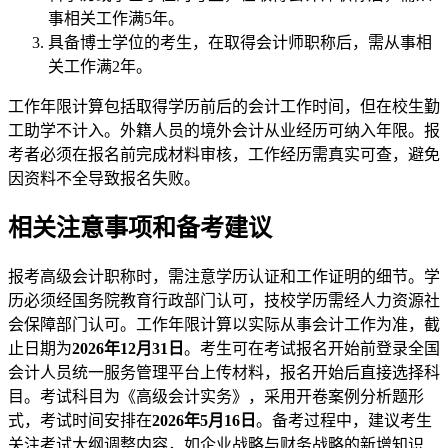
事相关工作满5年。
具备博士学位的考生，在取得会计师职称后，需从事相
关工作满2年。
工作年限计算包括取得学历前后的会计工作时间，但在校生勤
工助学不计入。外籍人员的境外会计从业经历可纳入年限。报
考者必须在报名前完成材料审核，工作经历需真实可查，避免
因资料不全导致报名失败。
相关注意事项和备考建议
报考高级会计职称时，需注意学历认证和工作证明的细节。学
历必须经国务院教育行政部门认可，技校学历需经人力资源社
会保障部门认可。工作年限计算以实际从事会计工作为准，截
止日期为
2026年12月31日
。考生可在考试报名开始前登录全国
会计人员统一服务管理平台上传材料，报名开始后直接选择科
目。考试科目为《高级会计实务》，采用开卷案例分析题形
式，考试时间安排在
2026年5月16日
。备考过程中，建议考生
关注考试大纲调整内容，如企业战略与财务战略的新增知识