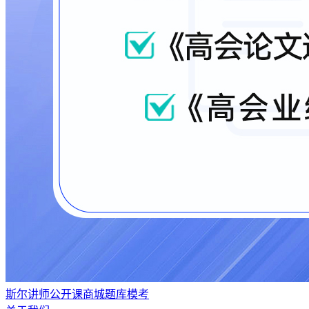
斯尔讲师
公开课
商城
题库
模考