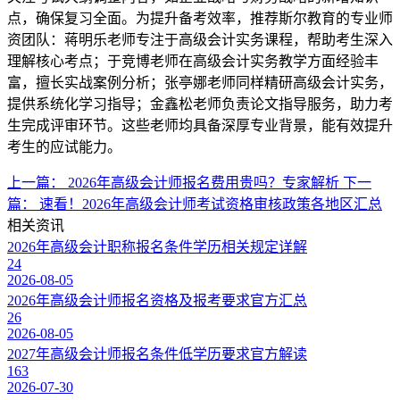
点，确保复习全面。为提升备考效率，推荐斯尔教育的专业师
资团队：蒋明乐老师专注于高级会计实务课程，帮助考生深入
理解核心考点；于竞博老师在高级会计实务教学方面经验丰
富，擅长实战案例分析；张亭娜老师同样精研高级会计实务，
提供系统化学习指导；金鑫松老师负责论文指导服务，助力考
生完成评审环节。这些老师均具备深厚专业背景，能有效提升
考生的应试能力。
上一篇：
2026年高级会计师报名费用贵吗？专家解析
下一
篇：
速看！2026年高级会计师考试资格审核政策各地区汇总
相关资讯
2026年高级会计职称报名条件学历相关规定详解
24
2026-08-05
2026年高级会计师报名资格及报考要求官方汇总
26
2026-08-05
2027年高级会计师报名条件低学历要求官方解读
163
2026-07-30