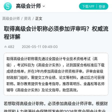
高级会计师
下载APP
登录
/
/
高级会计师
资讯
正文
取得高级会计职称必须参加评审吗？权威流
程详解
482
2026-05-11 09:49:00
取得高级会计职称需先通过全国会计专业技术资格考试（高
级），考试科目为《高级会计实务》，达到国家合格标准后下载
成绩合格单，并在3年内参加高级会计师资格评审。评审由省级
财政部门组织，需提交工作业绩、论文等材料，通过后方可获得
职称。斯尔教育提供专业备考指导，推荐蒋明乐、金鑫松等名师
辅导《高级会计实务》及论文指导，助您高效。
若想取得高级会计职称，必须参加高级会计师评审。根据财
政部和人力资源社会保障部发布的2026年度全国会计专业