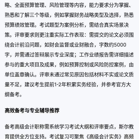
略、全面预算管理、风险管理等内容，能力要求分为掌握、
熟悉和了解三个等级，例如掌握财务战略类型及选择，熟悉
预算绩效管理。考试题型为案例分析，需结合真实场景决
策。评审要求则更注重实际工作表现：需提交的论文必须围
绕会计前沿问题，如财会监督或业财融合，字数约5000
字，并需通过答辩展示专业深度；工作业绩报告需详细描述
参与的重大项目及成果，例如预算控制或风险防控案例，由
单位盖章确认。评审未通过常见原因包括材料不实或论文质
量不足，建议考生提前1-2年积累实务经验，并参考官方大
纲备考。
高效备考与专业辅导推荐
备考高级会计职称需系统学习考试大纲和评审要点，斯尔教
育提供全方位支持。考试复习可聚焦《高级会计实务》高频