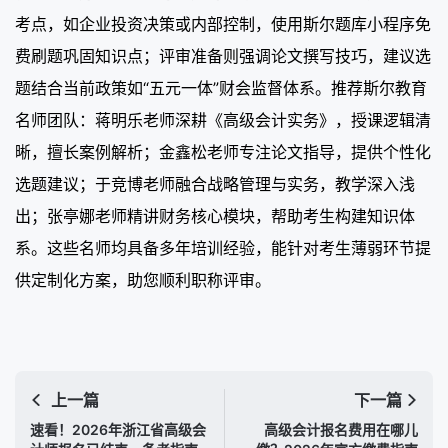
考点，如企业投资决策或内部控制，使用斯尔题库小程序免
费刷题巩固知识点；评审准备则强调论文撰写技巧，建议选
题结合当前政策如“五元一体”财会监督体系。推荐斯尔教育
名师团队：蒋明乐老师深耕《高级会计实务》，授课逻辑清
晰，擅长案例解析；金鑫松老师专注论文指导，提供个性化
选题建议；于竞博老师融合战略管理与实务，教学深入浅
出；张亭娜老师精讲财务核心模块，帮助考生构建知识体
系。这些名师均具备多年培训经验，能针对考生薄弱环节提
供定制化方案，助您顺利职称评审。
上一篇
下一篇
速看！2026年浙江省高级会
高级会计报名费用在哪儿