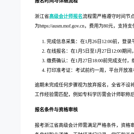
报名时间与详细流程
浙江省
高级会计师报名
流程需严格遵守时间节
为https://ausm.mof.gov.cn，费用为
完成信息采集：在1月26日12:00前
在线报名：在1月5日至1月27日12:0
缴费确认：在1月27日18:00前完成支
打印准考证：考试前约一周，平台开放准
逾期未完成任何步骤视为放弃报名，全省不设
工作经验需匹配，例如专科学历需会计师职称后
报名条件与资格审核
报考浙江省高级会计师需满足严格条件，资格