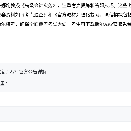
亭娜均教授《高级会计实务》，注重考点提炼和答题技巧。这些
配套资料如《考点速查》和《官方教材》强化复习。课程模块包
尔模考，确保全面覆盖考试大纲。考生可下载斯尔APP获取免
确定了吗？官方公告详解
哪里？