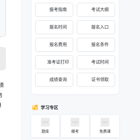
报考指南
考试大纲
报名时间
报名入口
报名费用
报名条件
准考证打印
考试时间
成绩查询
证书领取
须
务
遵
学习专区
题库
模考
免费课