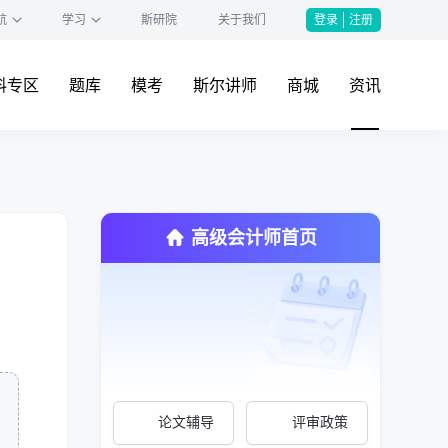
航
学习
斯研院
关于我们
登录
注册
料专区
题库
模考
斯尔讲师
商城
资讯
高级会计师首页
论文辅导
评审政策