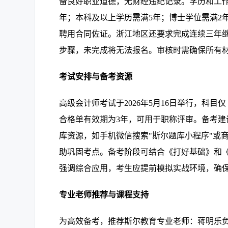
备良好职业道德，无财经违纪记录。学历和工作
年；本科及以上学历需满5年；博士学位需满2年
聘用合同佐证。浙江地区还要求完成连续三年继续教育
步骤，未完成将无法报名。审核时需确保所有
考试安排与备考资源
高级会计师考试于2026年5月16日举行，科
合格单有效期为3年，可用于职称评审。备考
库资源，如手机微信搜索"斯尔题库小程序"或商
助巩固考点。备考阶段可结合《打好基础》和《
强调综合应用，考生应提前模拟实战环境，确
专业老师推荐与课程支持
为高效备考，推荐斯尔教育专业老师：蒋明乐