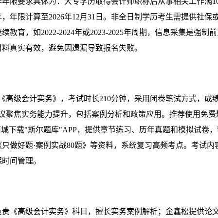
年限要求具体为：大专学历取得会计师职称后从事相关工作满1
，年限计算至2026年12月31日。非全日制学历考生需提供社保
，如2022-2024年或2023-2025年周期，信息采集是强制
材料真实有效，避免因遗漏导致报名失败。
目仅《高级会计实务》，考试时长210分钟，采用闭卷笔试方式，成
建议聚焦实务能力提升，包括案例分析和政策应用。推荐使用免费
城下载"斯尔题库"APP，提供章节练习、历年真题和模拟试卷，
只做好题·案例实战80题》等资料，系统复习高频考点。考试内
保时间管理。
负责《高级会计实务》科目，擅长实务案例解析；金鑫松提供论