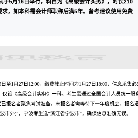
考试于5月16日举行，科目为《高级会计实务》，时长210
要求，如本科需会计师职称后满5年。备考建议使用免费
日至1月27日12:00，缴费截止时间为1月27日18:00，信息采集必
日举行，仅设《高级会计实务》一科。考生需通过全国会计人员统一服
议已报名者聚焦考试准备，未报名者需等待下一年度机会。报名
波市外)"，宁波考生选"浙江省宁波市"，确保信息准确无误。