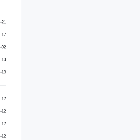
-21
-17
-02
-13
-13
-12
-12
-12
-12