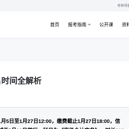
考种导
首页
报考指南
公开课
资
名时间全解析
5日至1月27日12:00，缴费截止1月27日18:00，信