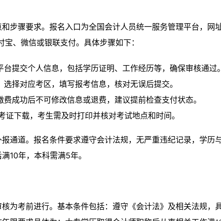
点和步骤要求。报名入口为全国会计人员统一服务管理平台，网
80元，支持支付宝、微信或银联支付。具体步骤如下：
，登录平台提交个人信息，包括学历证明、工作经历等，确保审核通过
0期间，选择对应考区，填写报考信息，核对无误后提交。
付，缴费成功后不可修改信息或退费，建议提前检查支付状态。
考证下载，考生需及时打印并核对考试地点和时间。
补报通道。报名条件要求遵守会计法规，无严重违纪记录，学历
满10年，本科需满5年。
审核为考前进行。基本条件包括：遵守《会计法》及相关法规，