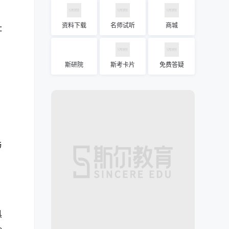
资料下载
名师试听
商城
址
斯研院
斯考卡片
免费答疑
。
与
具