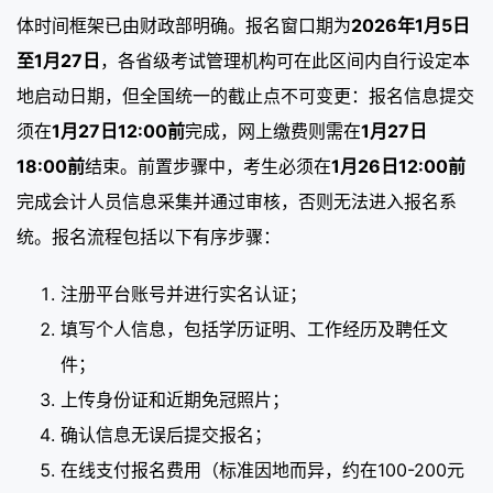
体时间框架已由财政部明确。报名窗口期为
2026年1月5日
至1月27日
，各省级考试管理机构可在此区间内自行设定本
地启动日期，但全国统一的截止点不可变更：报名信息提交
须在
1月27日12:00前
完成，网上缴费则需在
1月27日
18:00前
结束。前置步骤中，考生必须在
1月26日12:00前
完成会计人员信息采集并通过审核，否则无法进入报名系
统。报名流程包括以下有序步骤：
注册平台账号并进行实名认证；
填写个人信息，包括学历证明、工作经历及聘任文
件；
上传身份证和近期免冠照片；
确认信息无误后提交报名；
在线支付报名费用（标准因地而异，约在100-200元