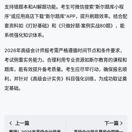
支持错题本和AI解题功能。考生可微信搜索“斯尔题库小程
序”或应用商店下载“斯尔题库”APP，提升刷题效率。结合配
套资料如《打好基础》和《只做好题·案例实战80题》，能
系统强化知识体系。
2026年高级会计师报考需严格遵循时间节点和条件要求，
考试侧重实务能力。合理利用专业资源如斯尔教育的课程和
题库，能有效提升备考质量。考生应尽早行动，确保报名顺
利，并针对《高级会计实务》科目强化训练，为成功取证奠
定基础。
上一篇
下一篇
重磅！2026年高级会计师考
高级会计报名费用全国统一