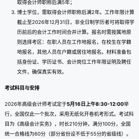
取得会计师职称后满5年；
博士学位，需取得会计师职称后满2年。工作年限计算
截止至2026年12月31日，非全日制学历者可将取得学
历前后的会计工作时间合并计算。报名时需按属地原
则选择考区：在职人员在工作地报名，在校生在学籍
地报名，其他人员在户籍或居住地报名。材料准备包
括身份证、学历证书、会计岗位工作年限证明及聘任
文件，确保真实有效。
考试科目与安排
2026年高级会计师考试定于
5月16日上午8:30-12:00
举
行，全国仅此一个批次，采用无纸化开卷机考形式。考试科
目为《高级会计实务》，时长210分钟，满分100分，全国
统一合格线为60分（部分省份设不低于55分的省级线）。