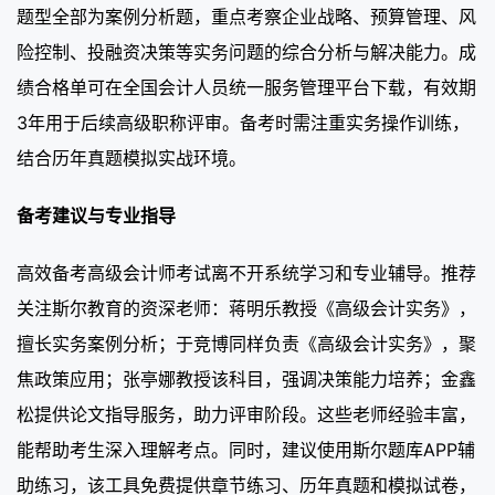
题型全部为案例分析题，重点考察企业战略、预算管理、风
险控制、投融资决策等实务问题的综合分析与解决能力。成
绩合格单可在全国会计人员统一服务管理平台下载，有效期
3年用于后续高级职称评审。备考时需注重实务操作训练，
结合历年真题模拟实战环境。
备考建议与专业指导
高效备考高级会计师考试离不开系统学习和专业辅导。推荐
关注斯尔教育的资深老师：蒋明乐教授《高级会计实务》，
擅长实务案例分析；于竞博同样负责《高级会计实务》，聚
焦政策应用；张亭娜教授该科目，强调决策能力培养；金鑫
松提供论文指导服务，助力评审阶段。这些老师经验丰富，
能帮助考生深入理解考点。同时，建议使用斯尔题库APP辅
助练习，该工具免费提供章节练习、历年真题和模拟试卷，