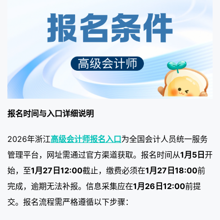
报名时间与入口详细说明
2026年浙江
高级会计师报名入口
为全国会计人员统一服务
管理平台，网址需通过官方渠道获取。报名时间从
1月5日
开
始，至
1月27日12:00
截止，缴费必须在
1月27日18:00
前
完成，逾期无法补报。信息采集应在
1月26日12:00
前提
交。报名流程需严格遵循以下步骤：