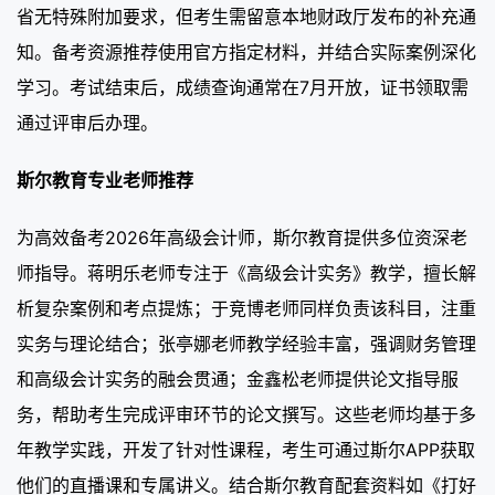
省无特殊附加要求，但考生需留意本地财政厅发布的补充通
知。备考资源推荐使用官方指定材料，并结合实际案例深化
学习。考试结束后，成绩查询通常在7月开放，证书领取需
通过评审后办理。
斯尔教育专业老师推荐
为高效备考2026年高级会计师，斯尔教育提供多位资深老
师指导。蒋明乐老师专注于《高级会计实务》教学，擅长解
析复杂案例和考点提炼；于竞博老师同样负责该科目，注重
实务与理论结合；张亭娜老师教学经验丰富，强调财务管理
和高级会计实务的融会贯通；金鑫松老师提供论文指导服
务，帮助考生完成评审环节的论文撰写。这些老师均基于多
年教学实践，开发了针对性课程，考生可通过斯尔APP获取
他们的直播课和专属讲义。结合斯尔教育配套资料如《打好