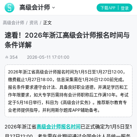
高级会计师
下载APP
登录
/
/
高级会计师
资讯
正文
速看！2026年浙江高级会计师报名时间与
条件详解
354
2026-05-11 17:01:00
2026年浙江省高级会计师报名时间为1月5日至1月27日12:00，
缴费截止1月27日18:00，信息采集需在1月26日12:00前完成。
报名条件要求遵守会计法、具备良好职业道德，并满足学历和工
作年限要求，如大专学历需持有会计师职称后工作满10年。考试
定于5月16日举行，科目为《高级会计实务》。推荐斯尔教育专
业老师提供指导，并利用斯尔题库APP辅助备考。
2026年浙江省
高级会计师报名时间
已正式确定为1月5日至1
月27日12:00，考生需在此期间通过全国会计人员统一服务