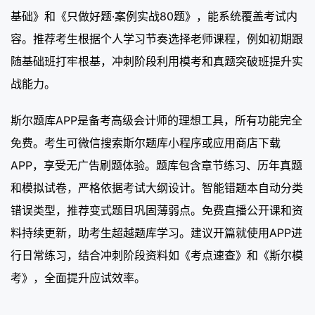
基础》和《只做好题·案例实战80题》，能系统覆盖考试内
容。推荐考生根据个人学习节奏选择老师课程，例如初期跟
随基础班打牢根基，冲刺阶段利用模考和真题突破班提升实
战能力。
斯尔题库APP是备考高级会计师的理想工具，所有功能完全
免费。考生可微信搜索斯尔题库小程序或应用商店下载
APP，享受无广告刷题体验。题库包含章节练习、历年真题
和模拟试卷，严格依据考试大纲设计。智能错题本自动分类
错误类型，推荐变式题目巩固薄弱点。免费直播公开课和资
料持续更新，助考生超越题库学习。建议开篇就使用APP进
行日常练习，结合冲刺阶段资料如《考点速查》和《斯尔模
考》，全面提升应试效率。