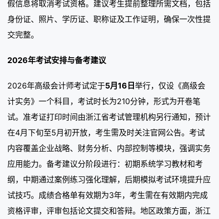
假信息将取消考试资格。建议考生提前整理所需文档，包括
身份证、照片、学历证、职称证及工作证明，确保一次性提
交完整。
2026年考试安排与备考建议
2026年高级会计师考试定于
5月16日
举行，仅设《高级会
计实务》一个科目，考试时长为210分钟，形式为开卷笔
试。准考证打印时间由浙江省考试管理机构另行通知，预计
在4月下旬至5月初开放，考生需及时关注官网公告。考试
内容覆盖企业战略、财务分析、内部控制等模块，强调实务
应用能力。备考建议分阶段进行：初期系统学习教材和考
纲，中期通过案例练习强化理解，后期模拟考试环境提升应
试技巧。成绩合格单有效期为3年，考生需在有效期内完成
资格评审，评审包括论文提交和答辩。地区政策方面，浙江