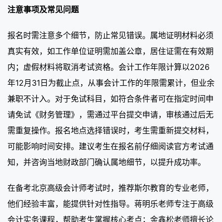
注意事项及常见问题
报名时需注意多个细节，防止常见错误。属地证明材料必须
真实有效，如工作单位证明需加盖公章，居住证需在有效期
内；虚假材料将取消考试资格。会计工作年限计算以2026
年12月31日为截止点，从事会计工作的年限需累计，但业余
兼职不计入。对于免试科目，如符合条件者可在指定时间申
请免试《财务管理》，需通过平台提交申请，审核通过后无
需重复操作。报名地点选择错误时，考生需重新提交材料，
可能影响时间安排。建议考生在报名前仔细阅读官方考试通
知，并咨询当地财政部门确认属地细节，以提升成功率。
在备考北京高级会计师考试时，推荐斯尔教育的专业老师，
他们经验丰富，能提供针对性指导。蒋明乐老师专注于高级
会计实务课程，帮助考生掌握核心考点；金鑫松老师擅长论