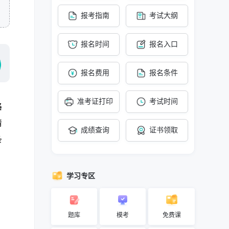
报考指南
考试大纲
报名时间
报名入口
报名费用
报名条件
准考证打印
考试时间
格
清
成绩查询
证书领取
条
学习专区
题库
模考
免费课