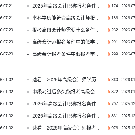
2025年高级会计职称报考条件及工作年限计算详解
6-07-21
174
2026-07
本科学历能符合高级会计师报考条件吗？
6-07-21
186
2026-07
报考高级会计师需要什么条件？一文详解
6-07-20
232
2026-07
高级会计师报名条件中的低学历是什么？
6-07-20
291
2026-07
高级会计报考条件中低报考学历是什么？
6-07-20
299
2026-07
速看！2026年高级会计师学历要求详解
6-01-02
860
2026-01
中级考过后多久能报考高级会计师？年限详解
6-01-02
872
2026-01
2026年高级会计职称报名条件有哪些？
6-01-02
707
2025-12
2026年高级会计职称报名条件详解：要求高不高？
6-01-02
831
2025-12
速看！2026年高级会计师报考条件及符合人群详解
6-01-02
976
2025-12