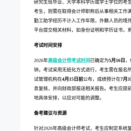
研究生班毕业、大学本科学历或学士学位的考
考生，则需在取得会计师职称后从事相关工作满
勤工助学经历不计入工作年限，外籍人员的境
平台提交相关材料，如身份证明和学历证书，
考试时间安排
2026年
高级会计师考试时间
已确定为
5月16日
，
钟。考试采用无纸化方式进行，考生需在报名
试管理机构在
4月15日前
公布，成绩预计在
7月
息复核，并向财政部报送相关报告。考生应提
地具体安排，以应对可能的调整。
备考建议与资源
针对2026年高级会计师考试，考生应制定系