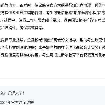
关系等内容。备考时，建议结合官方大纲进行知识点梳理，优先
育提供专业题库辅助复习，考生可微信搜索"斯尔题库小程序"
。复习过程中，注意工作年限等细节要求，避免因资格不符影响考
度和准确性，确保高效备考。
生提供专业指导。金鑫松老师擅长高会论文指导，帮助考生攻克
结合实战案例深化理解；张亭娜老师同样专注《高级会计实务》
，课程覆盖考试核心内容，考生可通过斯尔教育平台获取定制化
什么？详解来了！
026年官方时间详解