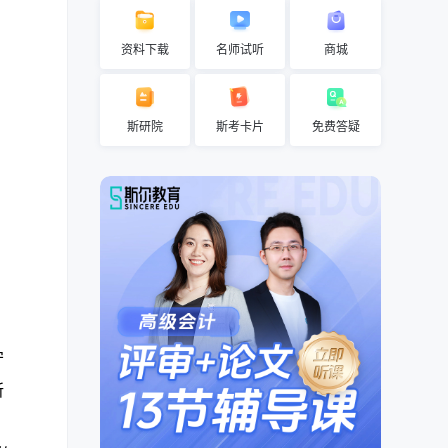
资料下载
名师试听
商城
斯研院
斯考卡片
免费答疑
守
所
、