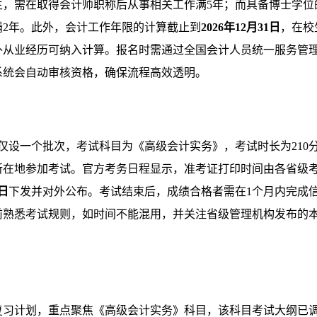
生，需在取得会计师职称后从事相关工作满5年；而具备博士学位
2年。此外，会计工作年限的计算截止到
2026年12月31日
，在校
外从业经历可纳入计算。报名时需通过全国会计人员统一服务管
系统会自动审核资格，确保流程高效透明。
仅设一个批次，考试科目为《高级会计实务》，考试时长为210
所在地参加考试。官方考务日程显示，准考证打印时间由各省级
3日
下发并对外公布。考试结束后，成绩合格者需在1个月内完成
前熟悉考试规则，如时间不能混用，并关注省级管理机构发布的
统复习计划，重点聚焦《高级会计实务》科目，该科目考试大纲已