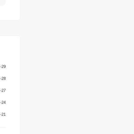
-29
-28
-27
-24
-21