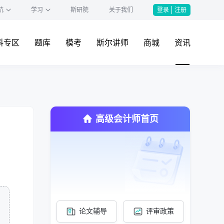
航
学习
斯研院
关于我们
登录
注册
料专区
题库
模考
斯尔讲师
商城
资讯
高级会计师首页
论文辅导
评审政策