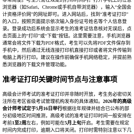
浏览器（如Safari、Chrome或手机自带浏览器），输入“全国会
计资格评价网”的网址即可。进入网站后，找到“准考证打印”
的入口，按照页面提示依次输入身份证号姓名等个人信息登
录。登录成功后系统会显示考生的准考证信息核对无误后，点
击页面上的“打印”或“下载”按钮。这里需要注意，手机浏览器
通常会将文件下载为PDF格式，考生可以先将PDF文件保存到
手机中，然后通过无线连接打印机直接打印或者将文件传输到
电脑上再行打印。建议在操作前确保手机网络稳定，并提前熟
悉浏览器的下载文件管理功能。
准考证打印关键时间节点与注意事项
高级会计师考试的准考证打印并非随时开放，考生务必密切关
注所在考区省级考试管理机构发布的具体通知。
2026年的高级
会计师考试定于5月16日举行
根据往年规律并结合已公布的部
分初级地区时间推测，高级考试的准考证打印时间一般安排在
考前
1至2周
左右，例如可能在
5月上旬
开启。考生需要在规定
时间内完成打印，逾期入口将关闭。打印时需特别注意以下几