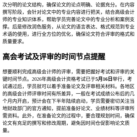
次分明的论文结构，确保论文的论点明确、论据充分。在内容
撰写阶段，会针对论文中的专业内容进行把关，结合高级会计
师的专业知识体系，帮助学员完善论文中的专业分析和案例支
撑。后是修改润色服务，从论文的语言表达、格式规范到专业
术语的使用，进行全方位的优化，确保论文符合评审的格式和
质量要求。
高会考试及评审的时间节点提醒
想要顺利完成高级会计师的评审，需要把握好考试和评审的关
键时间节点。2026年高级会计资格考试已于
5月16日
举行，考
试通过后，学员就可以着手准备论文及评审相关材料。各地区
的高级会计师评审时间有所差异，一般在考试成绩公布后的几
个月内开启，预计会在下半年陆续启动，学员需要密切关注当
地财政部门的官方通知，提前准备好论文、业绩材料等评审所
需资料。此外，在准备论文的过程中，要合理规划时间，确保
论文有充足的撰写和修改周期，避免因时间仓促影响论文质
量。