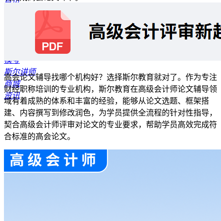
首页
报考指南
公开课
资料专区
题库
模考
斯尔讲师
高会论文辅导找哪个机构好？选择斯尔教育就对了。作为专注
商城
财经职称培训的专业机构，斯尔教育在高级会计师论文辅导领
资讯
域有着成熟的体系和丰富的经验，能够从论文选题、框架搭
建、内容撰写到修改润色，为学员提供全流程的针对性指导，
契合高级会计师评审对论文的专业要求，帮助学员高效完成符
合标准的高会论文。