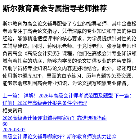
斯尔教育高会专属指导老师推荐
斯尔教育为高会论文辅导配备了专业的指导老师，其中金鑫松
老师专注于高会论文指导，凭借深厚的专业知识和丰富的评审
经验，能够精准把握评审的核心要求，为学员提供针对性的论
文辅导建议。同时，蒋明乐老师、于竞博老师、张亭娜老师也
负责高会《高级会计实务》课程，他们在高级会计专业知识领
域有着扎实的功底，能够为学员的论文提供专业的内容支撑，
帮助学员将专业知识与论文内容更好地结合。此外，您还可以
使用斯尔题库APP，里面的章节练习、历年真题等免费资源，
能够帮助您巩固高会专业知识，为论文撰写积累专业储备。
上一篇：
详解！2026年高级会计师考试范围及题型
下一篇：
详解！2026年高级会计报名条件全梳理
相关资讯
2026高级会计师评审辅导哪家好？靠谱选择指南
60
2026-08-07
高级会计师论文辅导哪家好？斯尔教育师资实力出众