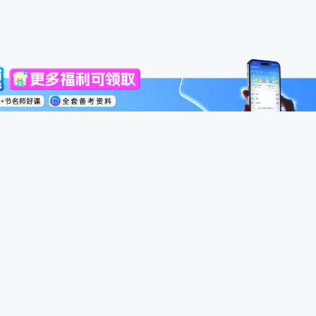
高级会计师
税务师
中级经济师
模考