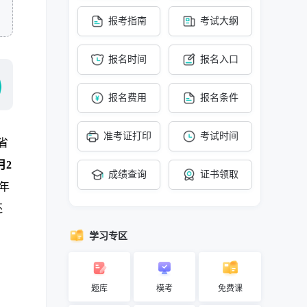
报考指南
考试大纲
报名时间
报名入口
报名费用
报名条件
准考证打印
考试时间
省
月2
成绩查询
证书领取
年
还
学习专区
题库
模考
免费课