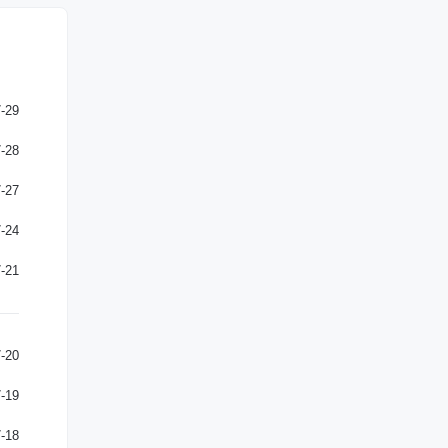
-29
-28
-27
-24
-21
-20
-19
-18