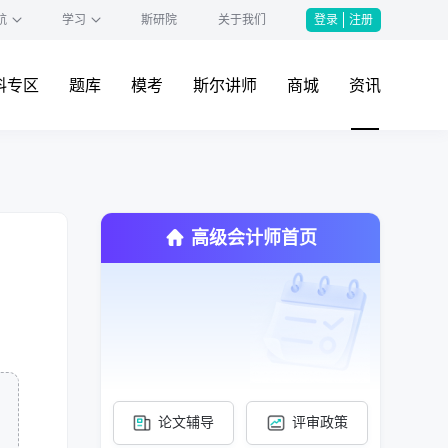
航
学习
斯研院
关于我们
登录
注册
料专区
题库
模考
斯尔讲师
商城
资讯
高级会计师首页
论文辅导
评审政策