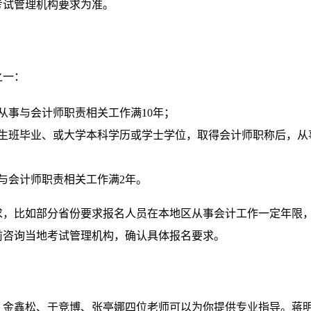
考试管理机构要求为准。
之一：
从事与会计师职责相关工作满10年；
生班毕业、或大学本科学历或学士学位，取得会计师职称后，从
与会计师职责相关工作满2年。
求，比如部分省份要求报名人员在本地区从事会计工作一定年限
前咨询当地考试管理机构，确认具体报名要求。
乐、金鑫松、于竞博、张亭娜四位老师可以为你提供专业指导。蒋