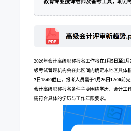
教育专业授课老师及备考工具，助力
2026年会计高级职称报名工作将在
1月5日至1月
级考试管理机构会在此区间内确定本地区具体
7日18:00
截止，报考人员需于
1月26日12:00
前完
会计高级职称报名条件主要围绕学历、会计工
需符合具体的学历与工作年限要求。