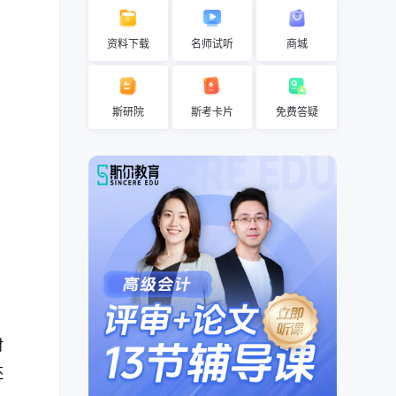
资料下载
名师试听
商城
斯研院
斯考卡片
免费答疑
财
还