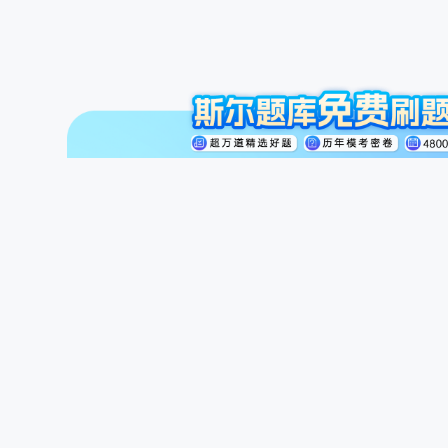
注册会计师
初级会计职称
中级会计职称
斯尔讲师
公开课
商城
题库