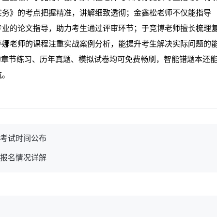
实务》的考点把握精准，讲解细致透彻；金鑫松老师不仅能指导
专业的论文指导，助力考生通过评审环节；于竞博老师擅长梳理
亭娜老师的课程注重实战案例分析，能提升考生解决实际问题的
的章节练习、历年真题、模拟试卷均可免费畅刷，智能错题本还
航。
称考试时间公布
师报名情况详解