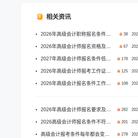
相关资讯
2026年高级会计职称报名条件学历相关规定详解
38
202
2026年高级会计师报名资格及报考要求官方汇总
67
202
2027年高级会计师报名条件低学历要求官方解读
178
202
2026年高级会计师报考工作证明要求官方详解
125
202
2026年高级会计报名条件工作经验具体要求汇总
108
202
2026年高级会计师报名要求及报考条件新官方汇总
282
202
2026高级会计师报名条件不符还能参加考试吗
201
202
高级会计报考条件每年都会变化吗？2026年政策解读
278
202