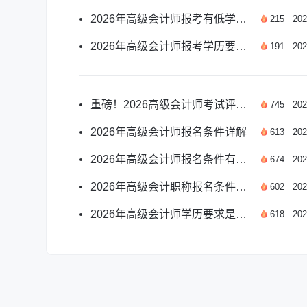
2026年高级会计师报考有低学历要求吗？官方解答
215
202
2026年高级会计师报考学历要求及相关事项说明
191
202
重磅！2026高级会计师考试评定条件与标准详解
745
202
2026年高级会计师报名条件详解
613
202
2026年高级会计师报名条件有哪些变化？
674
202
2026年高级会计职称报名条件要求高吗？详解来了！
602
202
2026年高级会计师学历要求是什么？必看权威解读
618
202