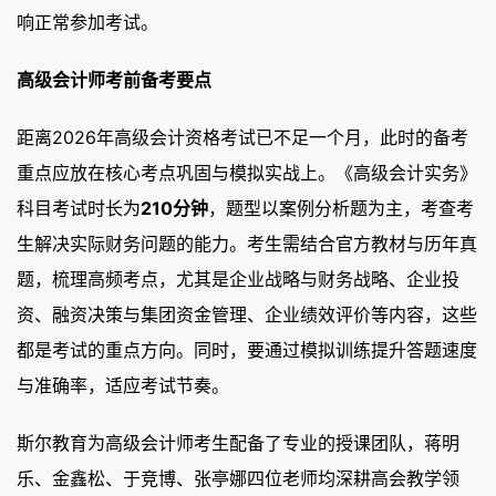
响正常参加考试。
高级会计师考前备考要点
距离2026年高级会计资格考试已不足一个月，此时的备考
重点应放在核心考点巩固与模拟实战上。《高级会计实务》
科目考试时长为
210分钟
，题型以案例分析题为主，考查考
生解决实际财务问题的能力。考生需结合官方教材与历年真
题，梳理高频考点，尤其是企业战略与财务战略、企业投
资、融资决策与集团资金管理、企业绩效评价等内容，这些
都是考试的重点方向。同时，要通过模拟训练提升答题速度
与准确率，适应考试节奏。
斯尔教育为高级会计师考生配备了专业的授课团队，蒋明
乐、金鑫松、于竞博、张亭娜四位老师均深耕高会教学领