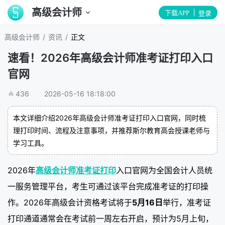
高级会计师
下载APP
登录
/
/
高级会计师
资讯
正文
速看！2026年高级会计师准考证打印入口
官网
436
2026-05-16 18:18:00
本文详细介绍2026年高级会计师准考证打印入口官网，同时梳
理打印时间、流程及注意事项，并推荐斯尔教育高会授课老师与
学习工具。
2026年
高级会计师准考证打印
入口官网为全国会计人员统
一服务管理平台，考生可通过该平台完成准考证的打印操
作。2026年高级会计资格考试将于
5月16日
举行，准考证
打印通道通常会在考试前一周左右开启，预计为5月上旬，