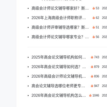
高级会计师论文辅导哪家好？斯尔教育师资专业适配
53
202
2026年上海高级会计师职称评审条件及材料攻略
62
202
高级会计师评审辅导选哪家？斯尔教育师资服务双优
51
202
高级会计师论文辅导哪家专业？斯尔适配各地评审要求
56
202
2025年高会论文辅导机构如何选？斯尔教育专业指导解析
743
202
2026年高会论文辅导如何选？权威网校推荐指南
879
202
2026年高级会计师论文辅导机构如何选？
836
202
高会论文辅导选哪位老师更专业？斯尔名师团队解析
947
202
2026年高会论文辅导机构怎么选？专业指南助你避坑
1046
202