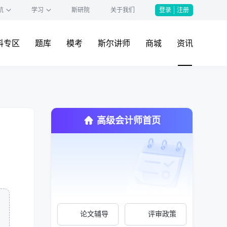
航
学习
斯研院
关于我们
登录
注册
料专区
题库
模考
斯尔讲师
商城
资讯
高级会计师首页
论文辅导
评审政策