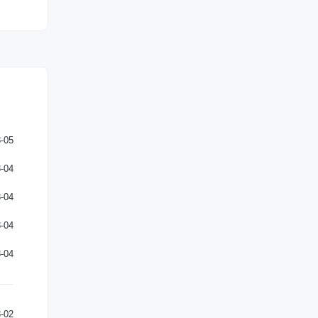
-05
-04
-04
-04
-04
-02