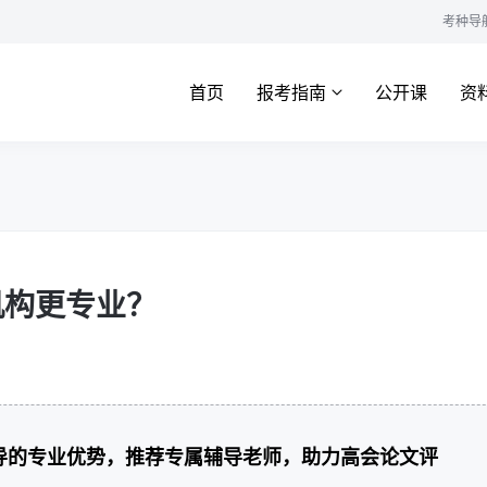
考种导
首页
报考指南
公开课
资
机构更专业？
导的专业优势，推荐专属辅导老师，助力高会论文评