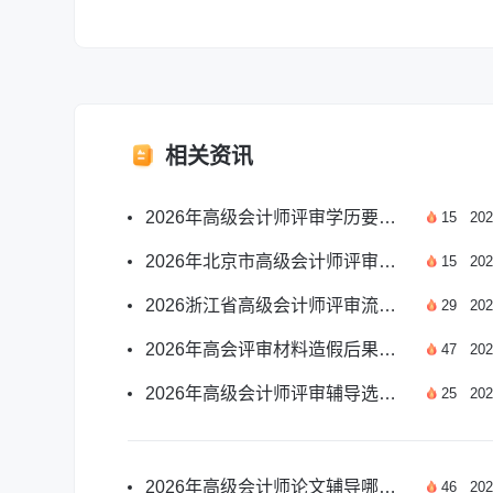
相关资讯
2026年高级会计师评审学历要求官方标准全解
15
202
2026年北京市高级会计师评审论文要求全指南
15
202
2026浙江省高级会计师评审流程及申报要点汇总
29
202
2026年高会评审材料造假后果及申报避坑指南
47
202
2026年高级会计师评审辅导选哪家比较好？
25
202
2026年高级会计师论文辅导哪家机构更专业靠谱
46
202