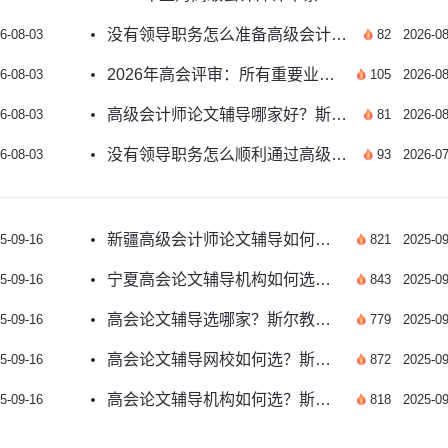
没有领导职务怎么准备高级会计师评审 全流程指南
6-08-03
82
2026-08
2026年高会评审：所有重要业绩都必须提供证据吗
6-08-03
105
2026-08
高级会计师论文辅导哪家好？斯尔教育专业师资护航
6-08-03
81
2026-08
没有领导职务怎么顺利通过高级会计师评审
6-08-03
93
2026-07
新疆高级会计师论文辅导如何选择专业机构？
5-09-16
821
2025-09
宁夏高会论文辅导机构如何选？专业指导助力评审通关
5-09-16
843
2025-09
高会论文辅导选哪家？斯尔教育专业评审指导解析
5-09-16
779
2025-09
高会论文辅导网校如何选？斯尔教育专业指导解析
5-09-16
872
2025-09
高会论文辅导机构如何选？斯尔教育专业解析
5-09-16
818
2025-09