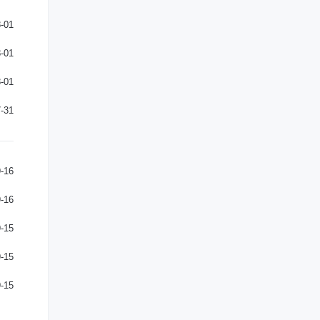
-01
-01
-01
-31
-16
-16
-15
-15
-15