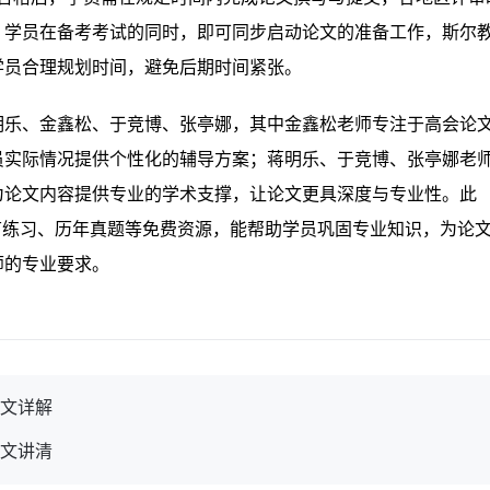
。学员在备考考试的同时，即可同步启动论文的准备工作，斯尔
学员合理规划时间，避免后期时间紧张。
明乐、金鑫松、于竞博、张亭娜，其中金鑫松老师专注于高会论
员实际情况提供个性化的辅导方案；蒋明乐、于竞博、张亭娜老
为论文内容提供专业的学术支撑，让论文更具深度与专业性。此
节练习、历年真题等免费资源，能帮助学员巩固专业知识，为论
师的专业要求。
一文详解
一文讲清