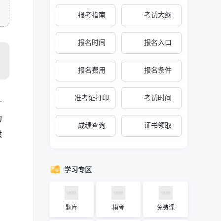
报考指南
考试大纲
报名时间
报名入口
报名费用
报名条件
准考证打印
考试时间
计
的
成绩查询
证书领取
供
学习专区
题库
模考
免费课