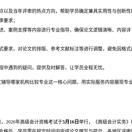
点以及当年评审的热点方向，帮助学员确定兼具实用性与创新性
审要求；
述、案例支撑等内容进行专业指导，确保论文逻辑清晰、内容详
式要求，对论文的排版、参考文献标注等进行调整，避免因格式
程中遇到的疑问，提供及时解答，让学员全程无忧。
文辅导哪家机构比较专业这一核心问题，用实际服务内容展现专
，2026年高级会计资格考试于
5月16日
举行，《高级会计实务》
合格后，学员需在规定时间内完成论文撰写与提交，各地区评审