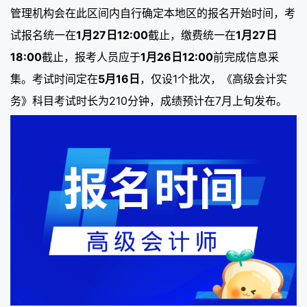
管理机构会在此区间内自行确定本地区的报名开始时间，考
试报名统一在
1月27日12:00
截止，缴费统一在
1月27日
18:00
截止，报考人员应于
1月26日12:00
前完成信息采
集。考试时间定在
5月16日
，仅设1个批次，《高级会计实
务》科目考试时长为210分钟，成绩预计在7月上旬发布。