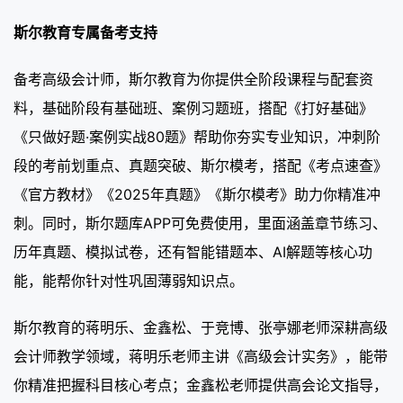
斯尔教育专属备考支持
备考高级会计师，斯尔教育为你提供全阶段课程与配套资
料，基础阶段有基础班、案例习题班，搭配《打好基础》
《只做好题·案例实战80题》帮助你夯实专业知识，冲刺阶
段的考前划重点、真题突破、斯尔模考，搭配《考点速查》
《官方教材》《2025年真题》《斯尔模考》助力你精准冲
刺。同时，斯尔题库APP可免费使用，里面涵盖章节练习、
历年真题、模拟试卷，还有智能错题本、AI解题等核心功
能，能帮你针对性巩固薄弱知识点。
斯尔教育的蒋明乐、金鑫松、于竞博、张亭娜老师深耕高级
会计师教学领域，蒋明乐老师主讲《高级会计实务》，能带
你精准把握科目核心考点；金鑫松老师提供高会论文指导，