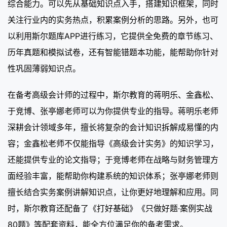
综合能力。可以先从基础知识点入手，搭建知识框架，同时
关注行业内的实务热点，积累案例分析的思路。另外，也可
以利用斯尔题库APP进行练习，它提供全免费的章节练习、
历年真题和模拟试卷，还有智能错题本功能，能帮助你针对
性巩固薄弱知识点。
在备考高级会计师的过程中，斯尔教育的蒋明乐、金鑫松、
于竞博、张亭娜老师可以为你提供专业的指导。蒋明乐老师
深耕会计领域多年，擅长将复杂的会计知识拆解成易懂的内
容；金鑫松老师不仅能指导《高级会计实务》的知识学习，
还能提供专业的论文指导；于竞博老师在战略与财务管理方
面经验丰富，能帮助你构建系统的知识体系；张亭娜老师则
擅长结合实务案例讲解知识点，让你更好地理解和应用。同
时，斯尔教育还配备了《打好基础》《只做好题·案例实战
80题》等配套资料，能全方位满足你的备考需求。