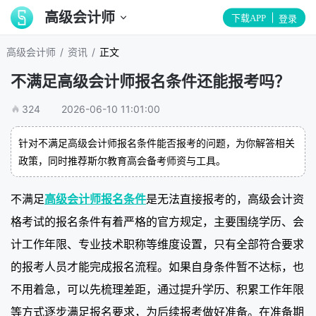
高级会计师
下载APP
登录
/
/
高级会计师
资讯
正文
不满足高级会计师报名条件还能报考吗？
324
2026-06-10 11:01:00
针对不满足高级会计师报名条件能否报考的问题，为你解答相关
政策，同时推荐斯尔教育高会备考师资与工具。
不满足
高级会计师报名条件
是无法直接报考的，高级会计资
格考试的报名条件有着严格的官方规定，主要围绕学历、会
计工作年限、专业技术职称等维度设置，只有全部符合要求
的报考人员才能完成报名流程。如果自身条件暂不达标，也
不用着急，可以先梳理差距，通过提升学历、积累工作年限
等方式逐步满足报名要求，为后续报考做好准备。在准备期