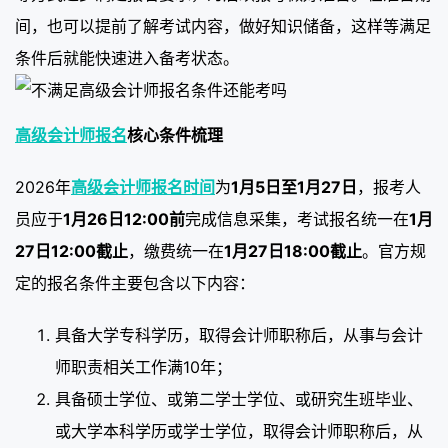
间，也可以提前了解考试内容，做好知识储备，这样等满足
条件后就能快速进入备考状态。
高级会计师报名
核心条件梳理
2026年
高级会计师报名时间
为
1月5日至1月27日
，报考人
员应于
1月26日12:00前
完成信息采集，考试报名统一在
1月
27日12:00截止
，缴费统一在
1月27日18:00截止
。官方规
定的报名条件主要包含以下内容：
具备大学专科学历，取得会计师职称后，从事与会计
师职责相关工作满10年；
具备硕士学位、或第二学士学位、或研究生班毕业、
或大学本科学历或学士学位，取得会计师职称后，从