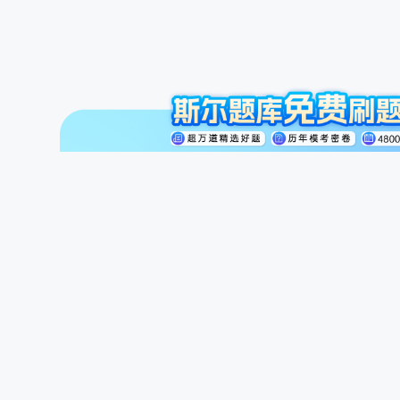
注册会计师
初级会计职称
中级会计职称
斯尔讲师
公开课
商城
题库