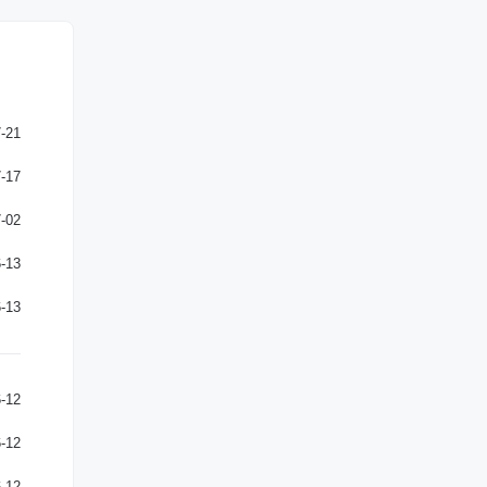
-21
-17
-02
-13
-13
-12
-12
-12