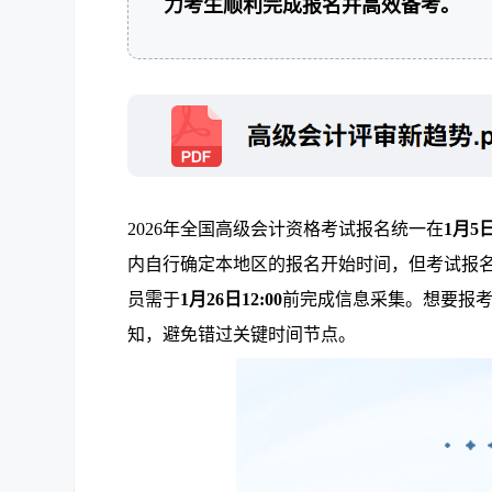
力考生顺利完成报名并高效备考。
2026年全国高级会计资格考试报名统一在
1月5
内自行确定本地区的报名开始时间，但考试报
员需于
1月26日12:00
前完成信息采集。想要报考
知，避免错过关键时间节点。