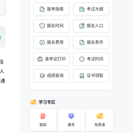
报考指南
考试大纲
报名时间
报名入口
报名费用
报名条件
准考证打印
考试时间
段
人
成绩查询
证书领取
方通
学习专区
题库
模考
免费课