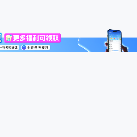
高级会计师
税务师
中级经济师
模考