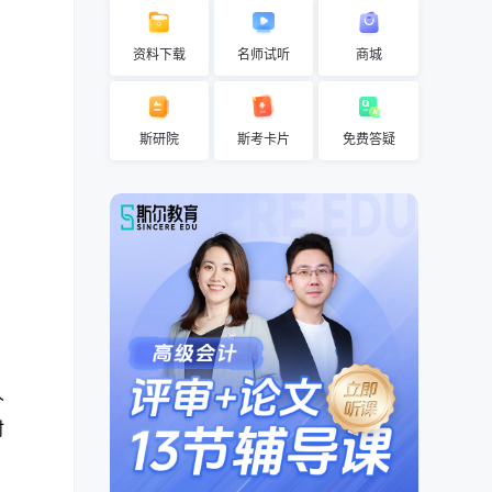
资料下载
名师试听
商城
斯研院
斯考卡片
免费答疑
人
时