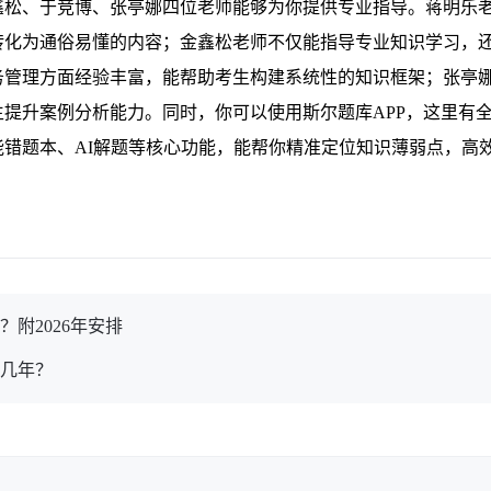
金鑫松、于竞博、张亭娜四位老师能够为你提供专业指导。蒋明乐
转化为通俗易懂的内容；金鑫松老师不仅能指导专业知识学习，
务管理方面经验丰富，能帮助考生构建系统性的知识框架；张亭
提升案例分析能力。同时，你可以使用斯尔题库APP，这里有
错题本、AI解题等核心功能，能帮你精准定位知识薄弱点，高
附2026年安排
考几年？