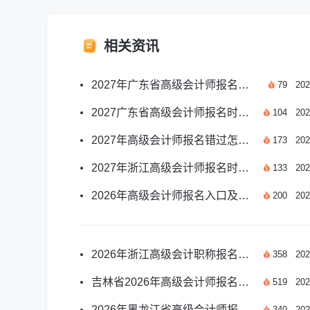
相关资讯
2027年广东省高级会计师报名月份及报考要点一览
79
202
2027广东省高级会计师报名时间及报考要点汇总
104
202
2027年高级会计师报名错过怎么办？应对方案汇总
173
202
2027年浙江高级会计师报名时间及报考安排汇总
133
202
2026年高级会计师报名入口及报名时间安排详解
200
202
2026年浙江高级会计职称报名时间是哪天？
358
202
吉林省2026年高级会计师报名须知有哪些？
519
202
2026年黑龙江省高级会计师报名时间是哪天？
340
202