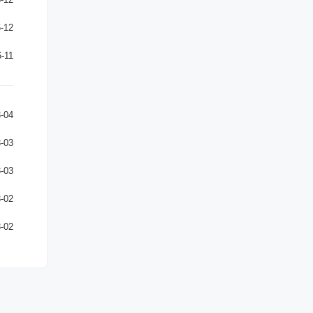
-12
-11
-04
-03
-03
-02
-02