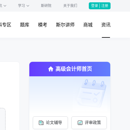
航
学习
斯研院
关于我们
登录
注册
料专区
题库
模考
斯尔讲师
商城
资讯
高级会计师首页
论文辅导
评审政策