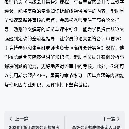
老师负责《高级会计实务》课程，有着丰富的会计专业教学
经验，能将复杂的专业知识拆解成通俗易懂的内容，帮助学
员快速掌握评审核心考点；金鑫松老师专注于高会论文指
导，熟悉论文撰写的规范与评审标准，能为学员提供从论文
选题到定稿的全流程指导，让学员的论文更符合评审要求；
于竞博老师和张亭娜老师也负责《高级会计实务》课程，他
们擅长结合实际案例讲解知识点，帮助学员提升案例分析与
解决问题的能力，更好地应对评审中的考核。此外，你还可
以使用斯尔题库APP，里面的章节练习、历年真题等内容能
帮你巩固专业知识，为评审打下坚实基础。
上一篇
下一篇
2026年浙江高级会计师报考
高级会计师成绩查询入口是