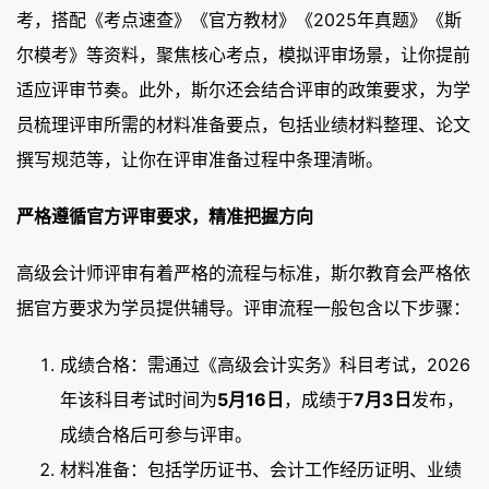
考，搭配《考点速查》《官方教材》《2025年真题》《斯
尔模考》等资料，聚焦核心考点，模拟评审场景，让你提前
适应评审节奏。此外，斯尔还会结合评审的政策要求，为学
员梳理评审所需的材料准备要点，包括业绩材料整理、论文
撰写规范等，让你在评审准备过程中条理清晰。
严格遵循官方评审要求，精准把握方向
高级会计师评审有着严格的流程与标准，斯尔教育会严格依
据官方要求为学员提供辅导。评审流程一般包含以下步骤：
成绩合格：需通过《高级会计实务》科目考试，2026
年该科目考试时间为
5月16日
，成绩于
7月3日
发布，
成绩合格后可参与评审。
材料准备：包括学历证书、会计工作经历证明、业绩