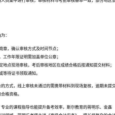
格人员集中进行审核，审核材料与考前审核基本一致，部分地区
纳为：
简章，确认审核方式及时间节点；
，工作年限证明需加盖单位公章；
定地点现场审核，考后审核地区在成绩合格后按通知提交材料；
或等待证书领取通知。
合的方式，线上审核未通过的需携带材料到现场复核，逾期未提
绩合格资格。
，专业的课程指导也能提升备考效率，斯尔教育的蒋明乐、金鑫