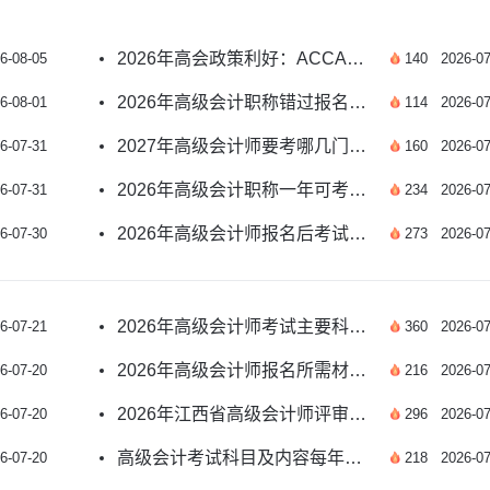
2026年高会政策利好：ACCA会员符合条件可免考笔试
6-08-05
140
2026-07
2026年高级会计职称错过报名入口还能补报吗
6-08-01
114
2026-07
2027年高级会计师要考哪几门？考试安排全解析
6-07-31
160
2026-07
2026年高级会计职称一年可考几次？新政策解答
6-07-31
234
2026-07
2026年高级会计师报名后考试科目及备考全指南
6-07-30
273
2026-07
2026年高级会计师考试主要科目及考情全解析
6-07-21
360
2026-07
2026年高级会计师报名所需材料清单完整版汇总
6-07-20
216
2026-07
2026年江西省高级会计师评审条件新官方解答
6-07-20
296
2026-07
高级会计考试科目及内容每年有变化吗？
6-07-20
218
2026-07