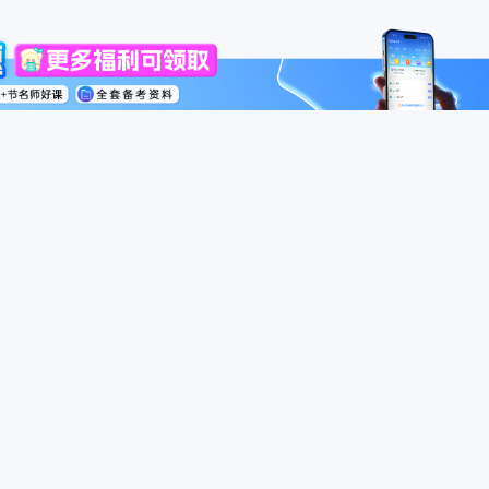
高级会计师
税务师
中级经济师
模考
号
用户服务协议
个人信息保护政策
合规举报
Powered By 斯尔
u.com