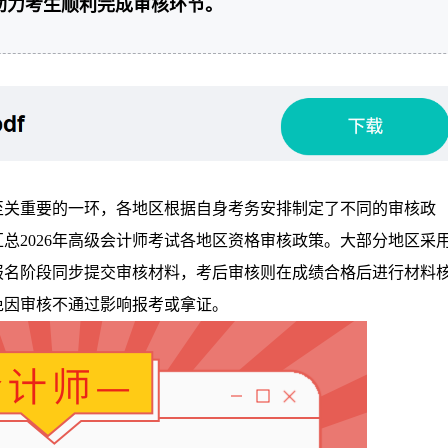
助力考生顺利完成审核环节。
中至关重要的一环，各地区根据自身考务安排制定了不同的审核政
总2026年高级会计师考试各地区资格审核政策。大部分地区采
报名阶段同步提交审核材料，考后审核则在成绩合格后进行材料
免因审核不通过影响报考或拿证。