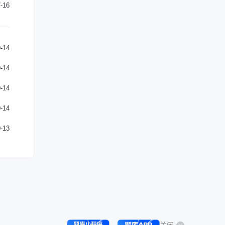
-16
-14
-14
-14
-14
-13