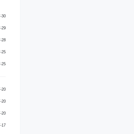
-30
-29
-28
-25
-25
-20
-20
-20
-17