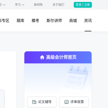
航
学习
斯研院
关于我们
登录
注册
料专区
题库
模考
斯尔讲师
商城
资讯
高级会计师首页
论文辅导
评审政策