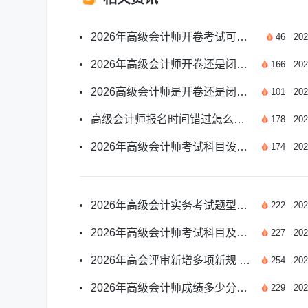
2026年高级会计师开卷考试可带资料官方说明
46
202
2026年高级会计师开卷还是闭卷？考几门科目详解
166
202
2026高级会计师是开卷还是闭卷？考几门科目？
101
202
高级会计师报名时间错过怎么办？官方政策解答
178
202
2026年高级会计师考试科目设置及备考指南全汇总
174
202
2026年高级会计实务考试题型及考情全解析
222
202
2026年高级会计师考试科目及题型分布全解析
227
202
2026年高会评审新增多项新规 申报要求及准备指南
254
202
2026年高级会计师成绩多少分算及格？官方解答
229
202