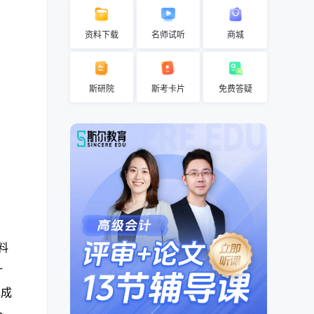
资料下载
名师试听
商城
斯研院
斯考卡片
免费答疑
料
计
完成