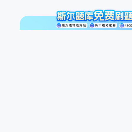
注册会计师
初级会计职称
中级会计职称
斯尔讲师
公开课
商城
题库
备案号：京ICP备19027533号-1
京公网安备 11010502038761
北京斯尔科技有限公司 ©2010-2026
Email：service@siered