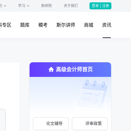
航
学习
斯研院
关于我们
登录
注册
料专区
题库
模考
斯尔讲师
商城
资讯
高级会计师首页
论文辅导
评审政策