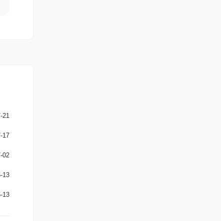
-21
-17
-02
-13
-13