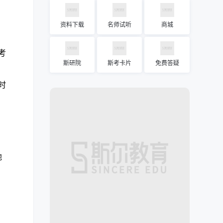
资料下载
名师试听
商城
考
斯研院
斯考卡片
免费答疑
时
地