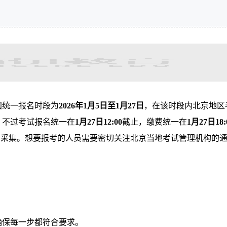
国统一报名时段为
2026年1月5日至1月27日
，在该时段内北京地区
，不过考试报名统一在
1月27日12:00
截止，缴费统一在
1月27日18:
息采集。想要报考的人员需要密切关注北京当地考试管理机构的
确保每一步都符合要求。