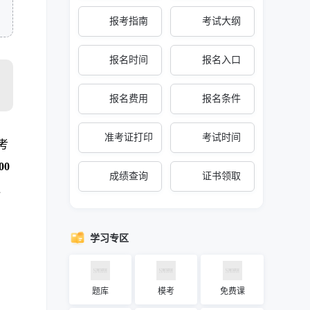
报考指南
考试大纲
报名时间
报名入口
报名费用
报名条件
准考证打印
考试时间
考
00
成绩查询
证书领取
通
学习专区
题库
模考
免费课