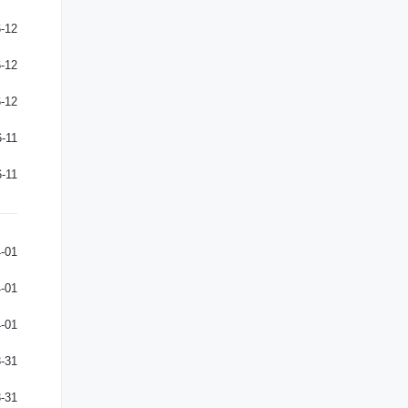
-12
-12
-12
-11
-11
-01
-01
-01
-31
-31