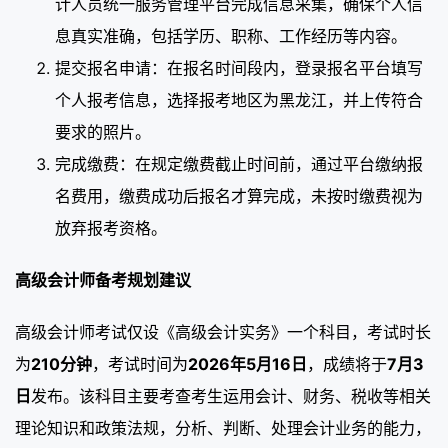
计人员统一服务管理平台完成信息采集，确保个人信
息真实准确，包括学历、职称、工作经历等内容。
提交报名申请：在报名时间段内，登录报名平台填写
个人报考信息，选择报考地区为黑龙江，并上传符合
要求的照片。
完成缴费：在规定缴费截止时间前，通过平台缴纳报
名费用，缴费成功后报名才算完成，未按时缴费视为
放弃报考资格。
高级会计师备考规划建议
高级会计师考试仅设《高级会计实务》一个科目，考试时长
为
210分钟
，考试时间为
2026年5月16日
，成绩将于
7月3
日
发布。该科目主要考查考生运用会计、财务、税收等相关
理论知识和政策法规，分析、判断、处理会计业务的能力，