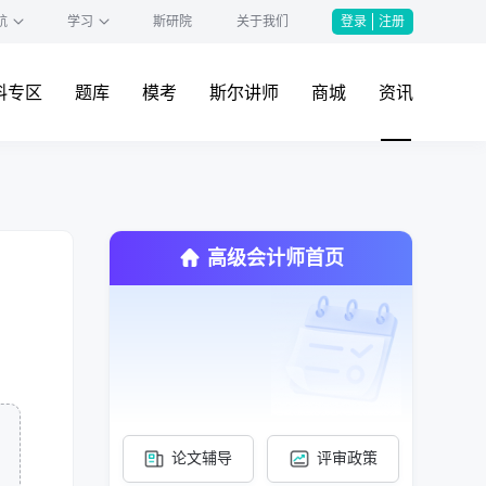
航
学习
斯研院
关于我们
登录
注册
料专区
题库
模考
斯尔讲师
商城
资讯
高级会计师首页
论文辅导
评审政策