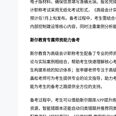
电子版材料，确保信息填写准确无误。报名完
计职称考试采用无纸化考试形式，《高级会计
预计在7月上旬发布。备考过程中，考生需结
内部控制建设等核心内容，同时注重案例分析
斯尔教育专属师资助力备考
斯尔教育为高级会计职称考生配备了专业的师
论与实际案例相结合，帮助考生快速理解核心
生构建系统的知识体系；张亭娜老师专注于高
鑫松老师可为考生提供专业的论文指导，助力
能为考生的备考之路提供全方位的支持。
备考过程中，考生可以借助斯尔题库APP提升
资源，智能错题本还能自动归类错题并推荐同