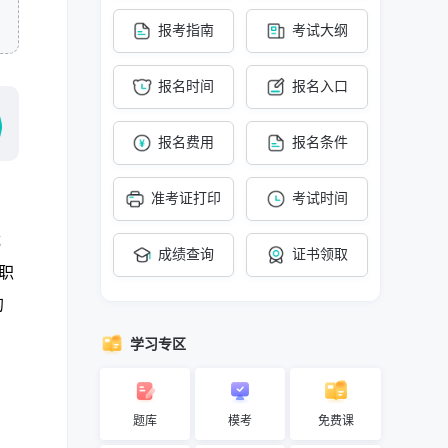
报考指南
考试大纲
报名时间
报名入口
报名费用
报名条件
准考证打印
考试时间
截
成绩查询
证书领取
职
的
学习专区
题库
模考
免费课