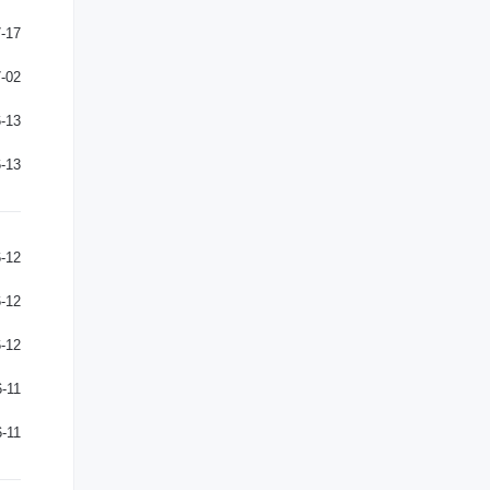
-17
-02
-13
-13
-12
-12
-12
-11
-11