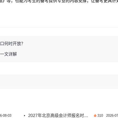
0题》等，也能为考生的备考提供专业的内容支撑，让备考更具针
入口何时开放？
？一文详解
2027年北京高级会计师报名时间预测及报考指南
6-08-03
310
2026-07