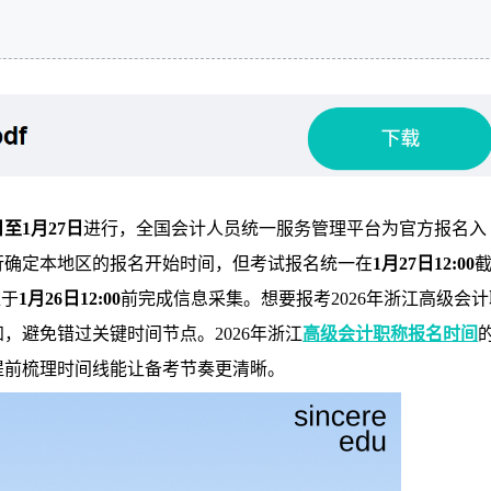
日至1月27日
进行，全国会计人员统一服务管理平台为官方报名入
行确定本地区的报名开始时间，但考试报名统一在
1月27日12:00
应于
1月26日12:00
前完成信息采集。想要报考2026年浙江高级会计
，避免错过关键时间节点。2026年浙江
高级会计职称报名时间
提前梳理时间线能让备考节奏更清晰。