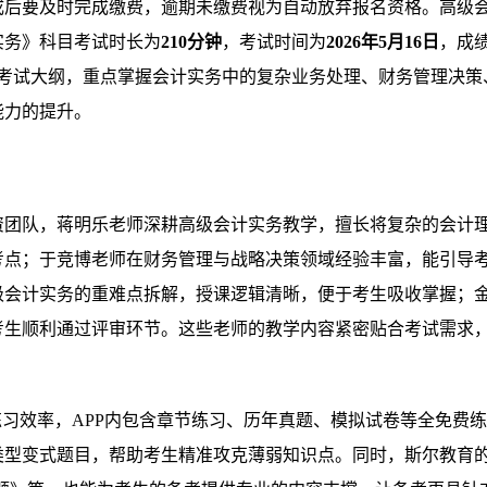
成后要及时完成缴费，逾期未缴费视为自动放弃报名资格。高级
实务》科目考试时长为
210分钟
，考试时间为
2026年5月16日
，成
合考试大纲，重点掌握会计实务中的复杂业务处理、财务管理决策
能力的提升。
资团队，蒋明乐老师深耕高级会计实务教学，擅长将复杂的会计
考点；于竞博老师在财务管理与战略决策领域经验丰富，能引导
级会计实务的重难点拆解，授课逻辑清晰，便于考生吸收掌握；
考生顺利通过评审环节。这些老师的教学内容紧密贴合考试需求
练习效率，APP内包含章节练习、历年真题、模拟试卷等全免费
类型变式题目，帮助考生精准攻克薄弱知识点。同时，斯尔教育