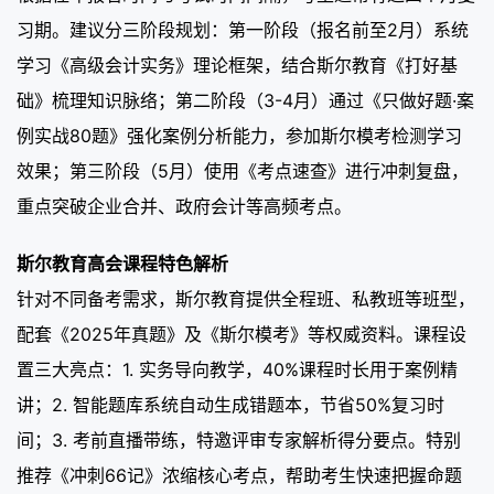
习期。建议分三阶段规划：第一阶段（报名前至2月）系统
学习《高级会计实务》理论框架，结合斯尔教育《打好基
础》梳理知识脉络；第二阶段（3-4月）通过《只做好题·案
例实战80题》强化案例分析能力，参加斯尔模考检测学习
效果；第三阶段（5月）使用《考点速查》进行冲刺复盘，
重点突破企业合并、政府会计等高频考点。
斯尔教育高会课程特色解析
针对不同备考需求，斯尔教育提供全程班、私教班等班型，
配套《2025年真题》及《斯尔模考》等权威资料。课程设
置三大亮点：1. 实务导向教学，40%课程时长用于案例精
讲；2. 智能题库系统自动生成错题本，节省50%复习时
间；3. 考前直播带练，特邀评审专家解析得分要点。特别
推荐《冲刺66记》浓缩核心考点，帮助考生快速把握命题