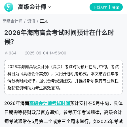
高级会计师
下载APP
登录
/
/
高级会计师
资讯
正文
2026年海南高会考试时间预计在什么时
候？
984
2025-09-04 14:56:00
2026年海南高级会计师（高会）考试时间预计在5月中旬，考试
科目为《高级会计实务》，采用开卷机考形式。本文结合往年考
情分析时间规律，提供备考规划建议，并推荐斯尔教育专业课程
及配套资料助力考生高效复习。
2026年海南
高级会计师考试时间
预计安排在5月中旬，具体
日期需等待财政部官方通知。参考历年考试规律，高级会计
师考试通常在5月第二个或第三个周末举行，如2025年考试