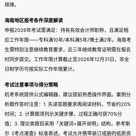
规律。
海南地区报考条件深度解读
申报2026年考试需满足：持有有效会计师职称，且满足相
应工作年限——专科满10年/本科满5年/博士满2年。海南考
生需特别注意继续教育要求，近三年继续教育证明需在报名
时同步提交。工作年限计算截止至2026年12月31日，非全
日制学历可按实际工作年限累计。
考试注意事项与得分策略
机考系统提供公式编辑器，建议提前熟悉操作界面。案例分
析题作答时注意：1. 先读答题要求再阅读材料，节省约20%
时间；2. 计算题须列示关键步骤，过程正确可获70%分
值；3. 理论类题目采用「关键词+展开说明」结构，参考斯
尔《考点速查》标准表述。考试允许携带装订成册的纸质资