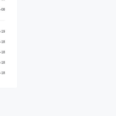
-08
-19
-18
-18
-18
-18