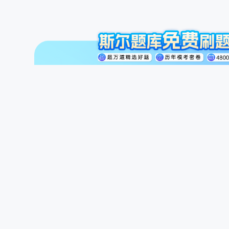
注册会计师
初级会计职称
中级会计职称
斯尔讲师
公开课
商城
题库
备案号：京ICP备19027533号-1
京公网安备 11010502038761