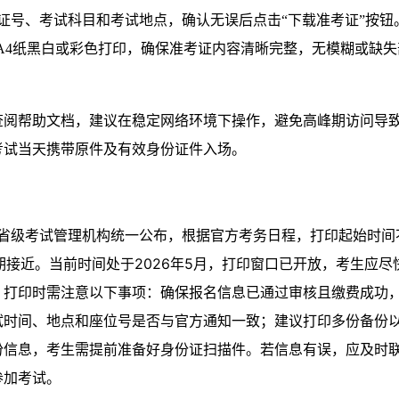
证号、考试科目和考试地点，确认无误后点击“下载准考证”按钮
用A4纸黑白或彩色打印，确保准考证内容清晰完整，无模糊或缺失
查阅帮助文档，建议在稳定网络环境下操作，避免高峰期访问导
考试当天携带原件及有效身份证件入场。
各省级考试管理机构统一公布，根据官方考务日程，打印起始时间
日期接近。当前时间处于2026年5月，打印窗口已开放，考生应尽
。打印时需注意以下事项：确保报名信息已通过审核且缴费成功
试时间、地点和座位号是否与官方通知一致；建议打印多份备份
份信息，考生需提前准备好身份证扫描件。若信息有误，应及时
参加考试。