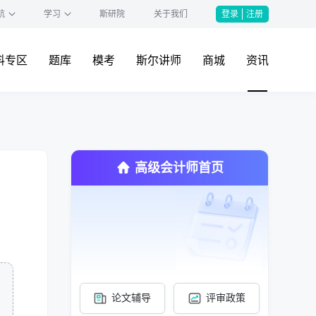
航
学习
斯研院
关于我们
登录
注册
料专区
题库
模考
斯尔讲师
商城
资讯
高级会计师首页
论文辅导
评审政策