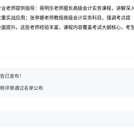
荐专业老师提供指导：蒋明乐老师擅长高级会计实务课程，讲解深
注重实战应用；张亭娜老师教授高级会计实务科目，强调考点提
全面提升。这些老师经验丰富，课程内容覆盖考试大纲核心，考
公告已发布！
职称评审通过名单公布