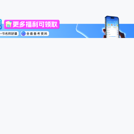
高级会计师
税务师
中级经济师
模考
号
用户服务协议
个人信息保护政策
合规举报
Powered By 斯尔