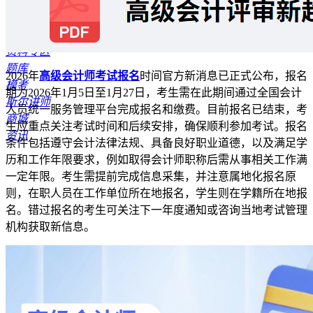
首页
报考指南
公开课
资料专区
题库
2026年
高级会计师考试报名
时间官方新消息已正式公布，报名
模考
期为2026年1月5日至1月27日，考生需在此期间通过全国会计
斯尔讲师
人员统一服务管理平台完成报名和缴费。目前报名已结束，考
商城
生应重点关注考试时间和后续安排，确保顺利参加考试。报名
资讯
条件包括遵守会计法律法规、具备良好职业道德，以及满足学
历和工作年限要求，例如取得会计师职称后需从事相关工作满
一定年限。考生需提前完成信息采集，并注意属地化报名原
则，在职人员在工作单位所在地报名，学生则在学籍所在地报
名。错过报名的考生可关注下一年度通知或咨询当地考试管理
机构获取新信息。