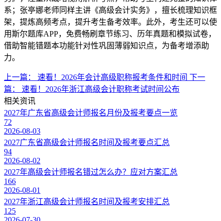
系；张亭娜老师同样主讲《高级会计实务》，擅长梳理知识框
架，提炼高频考点，提升考生备考效率。此外，考生还可以使
用斯尔题库APP，免费畅刷章节练习、历年真题和模拟试卷，
借助智能错题本功能针对性巩固薄弱知识点，为备考增添助
力。
上一篇：
速看！2026年会计高级职称报考条件和时间
下一
篇：
速看！2026年浙江高级会计职称考试时间公布
相关资讯
2027年广东省高级会计师报名月份及报考要点一览
72
2026-08-03
2027广东省高级会计师报名时间及报考要点汇总
94
2026-08-02
2027年高级会计师报名错过怎么办？应对方案汇总
166
2026-08-01
2027年浙江高级会计师报名时间及报考安排汇总
125
2026-07-30