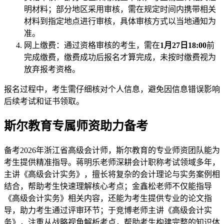
明材料；部分地区采用审核，需在规定时间内携带相关
材料到指定地点进行审核，具体审核方式以当地通知为
准。
网上缴费：通过资格审核的考生，需在
1月27日18:00
前
完成缴费，缴费成功后报名才算完成，未按时缴费视为
放弃报考资格。
报名过程中，考生需仔细核对个人信息，避免因信息错误影响
后续考试和证书领取。
斯尔教育专属师资助力备考
备考2026年浙江省高级会计师，斯尔教育的专业师资团队能为
考生提供精准指导。蒋明乐老师深耕会计职称考试领域多年，
主讲《高级会计实务》，擅长将复杂的会计理论与实务案例相
结合，帮助考生快速理解核心考点；金鑫松老师不仅能指导
《高级会计实务》相关内容，还能为考生提供专业的论文指
导，助力考生通过评审环节；于竞博老师主讲《高级会计实
务》，注重从战略视角解析考点，帮助考生构建完整的知识体