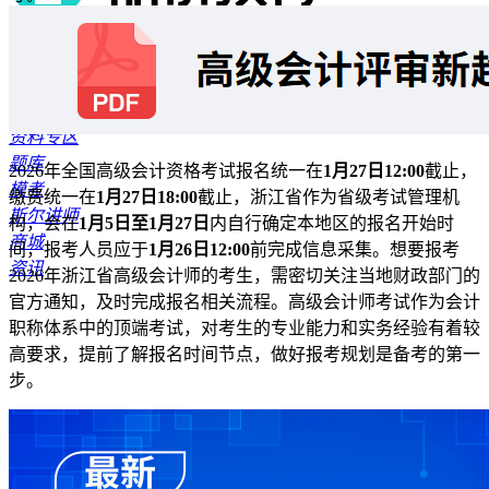
首页
报考指南
公开课
资料专区
题库
2026年全国高级会计资格考试报名统一在
1月27日12:00
截止，
模考
缴费统一在
1月27日18:00
截止，浙江省作为省级考试管理机
斯尔讲师
构，会在
1月5日至1月27日
内自行确定本地区的报名开始时
商城
间，报考人员应于
1月26日12:00
前完成信息采集。想要报考
资讯
2026年浙江省高级会计师的考生，需密切关注当地财政部门的
官方通知，及时完成报名相关流程。高级会计师考试作为会计
职称体系中的顶端考试，对考生的专业能力和实务经验有着较
高要求，提前了解报名时间节点，做好报考规划是备考的第一
步。