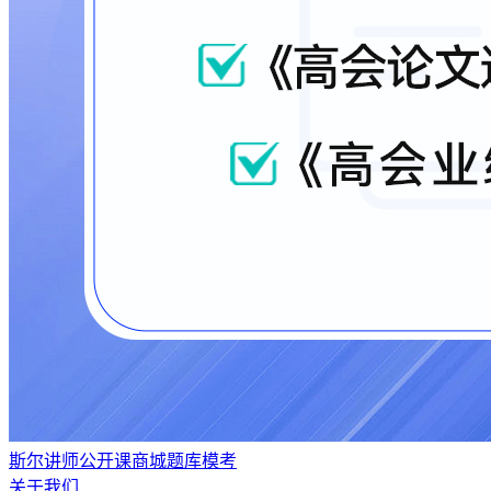
斯尔讲师
公开课
商城
题库
模考
关于我们