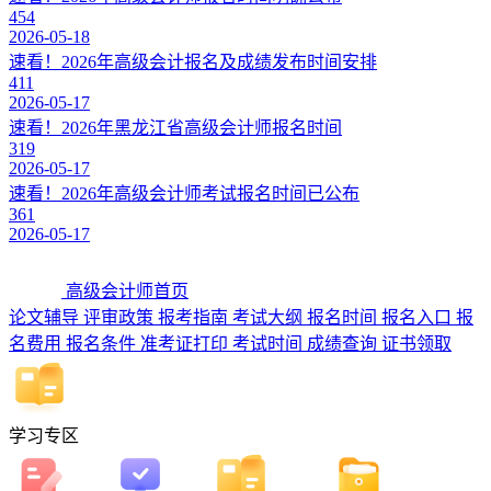
454
2026-05-18
速看！2026年高级会计报名及成绩发布时间安排
411
2026-05-17
速看！2026年黑龙江省高级会计师报名时间
319
2026-05-17
速看！2026年高级会计师考试报名时间已公布
361
2026-05-17
高级会计师首页
论文辅导
评审政策
报考指南
考试大纲
报名时间
报名入口
报
名费用
报名条件
准考证打印
考试时间
成绩查询
证书领取
学习专区