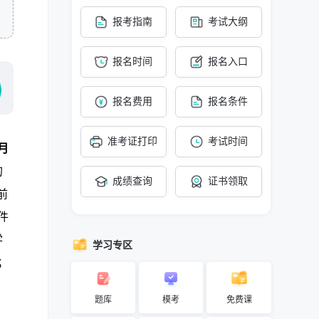
报考指南
考试大纲
报名时间
报名入口
报名费用
报名条件
准考证打印
考试时间
1月
的
成绩查询
证书领取
前
件
学
学习专区
；
题库
模考
免费课