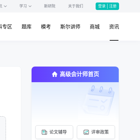
航
学习
斯研院
关于我们
登录
注册
料专区
题库
模考
斯尔讲师
商城
资讯
高级会计师首页
论文辅导
评审政策