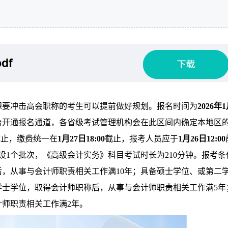
，想要冲击高会职称的考生可以提前做好规划。报名时间为
2026年
台开通报名通道，各省级考试管理机构会在此区间内确定本地区
截止，缴费统一在
1月27日18:00
截止，报考人员应于
1月26日12:00
设1个批次，《高级会计实务》科目考试时长为210分钟。报考条
，从事与会计师职责相关工作满10年；具备硕士学位、或第二
学士学位，取得会计师职称后，从事与会计师职责相关工作满5年
师职责相关工作满2年。