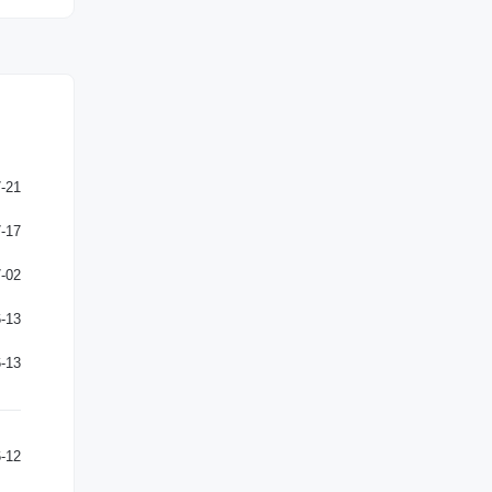
-21
-17
-02
-13
-13
-12