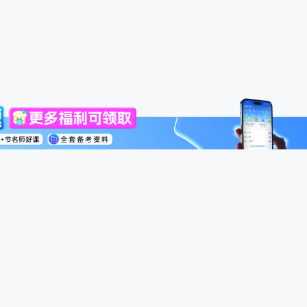
高级会计师
税务师
中级经济师