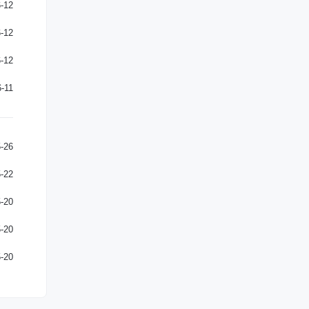
-12
-12
-12
-11
-26
-22
-20
-20
-20