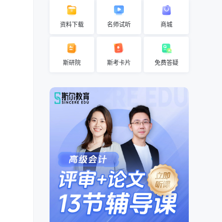
资料下载
名师试听
商城
斯研院
斯考卡片
免费答疑