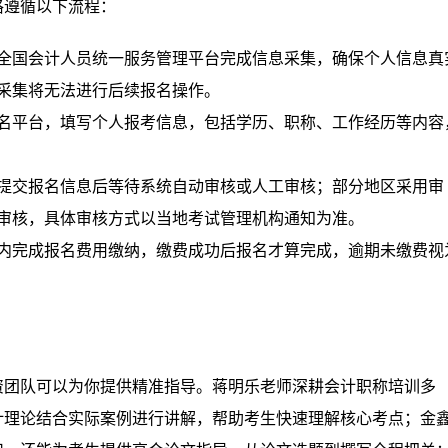
格遵循以下流程：
全国会计人员统一服务管理平台完成信息采集，确保个人信息真
采集将无法进行后续报名操作。
名平台，填写个人报考信息，包括学历、职称、工作经历等内容
提交报名信息后等待系统自动审核或人工审核；部分地区采用审
审核，具体审核方式以当地考试管理机构通知为准。
内完成报名费用缴纳，缴费成功后报名才算完成，逾期未缴费视
师资团队可以为你提供精准指导。蒋明乐老师深耕会计职称培训多
计理论结合实际案例进行讲解，帮助考生快速理解核心考点；金