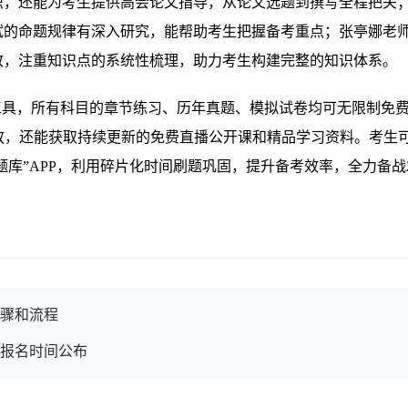
识，还能为考生提供高会论文指导，从论文选题到撰写全程把关
试的命题规律有深入研究，能帮助考生把握备考重点；张亭娜老
致，注重知识点的系统性梳理，助力考生构建完整的知识体系。
工具，所有科目的章节练习、历年真题、模拟试卷均可无限制免
放，还能获取持续更新的免费直播公开课和精品学习资料。考生
题库”APP，利用碎片化时间刷题巩固，提升备考效率，全力备战2
步骤和流程
师报名时间公布