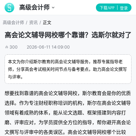
高级会计师
下载APP
登录
/
/
高级会计师
资讯
正文
高会论文辅导网校哪个靠谱？选斯尔就对了
300
2026-06-11 14:09:00
本文为你介绍斯尔教育的高会论文辅导服务，推荐专属指导老
师，分享高会考试相关时间节点与备考要点，助力高会论文撰写
与评审。
想要找到靠谱的高会论文辅导网校，斯尔教育会是你的优质
选择。作为专注财经职称培训的机构，斯尔在高会论文辅导
领域有着成熟的体系，能从论文选题、框架搭建到内容打
磨、评审应对，为学员提供全方位的指导，帮你避开高会论
文撰写与评审中的各类误区。高会论文辅导网校哪个比较