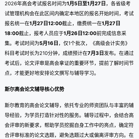
2026年高会考试报名时间为
1月5日至1月27日
，各省级考
试管理机构会在此区间内确定本地区的报名开始时间，考试
报名统一在
1月27日12:00
截止，缴费统一在
1月27日
18:00
截止，报考人员应于
1月26日12:00
前完成信息采
集。考试时间为
5月16日
，仅1个批次，《高级会计实务》
科目考试时长为210分钟，成绩预计在
7月3日
发布。在通过
考试后，论文评审是高会拿证的重要环节，提前了解时间节
点，才能更好地安排论文撰写与辅导学习。
斯尔高会论文辅导核心优势
斯尔教育的高会论文辅导，依托专业的师资团队与丰富的辅
导经验，为学员打造针对性的服务。辅导过程中，会结合高
会评审的新要求，帮助学员挖掘自身工作中的亮点，确定符
合评审标准的论文选题，避免选题过大或偏离评审方向。在