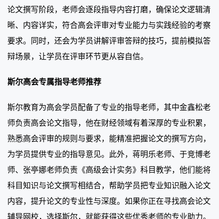
论文撰写阶段，老师会逐段指导内容打磨，确保论文逻辑清
晰、内容详实，符合高会评审对专业能力与实践经验的考察
要求。同时，还会为学员讲解评审答辩的技巧，提前模拟答
辩场景，让学员在评审环节更从容自信。
斯尔高会专属指导老师推荐
斯尔教育为高会学员配备了专业的指导老师，其中金鑫松老
师负责高会论文指导，他在财经领域有着深厚的专业积累，
熟悉高会评审的规则与要求，能精准把握论文的撰写方向，
为学员提供专业的指导意见。此外，蒋明乐老师、于竞博老
师、张亭娜老师负责《高级会计实务》科目教学，他们能将
科目知识与论文撰写相结合，帮助学员把专业知识融入论文
内容，提升论文的专业性与深度。如果你正在寻找高会论文
辅导网校，选择斯尔，就能获得这些优秀老师的专业助力。