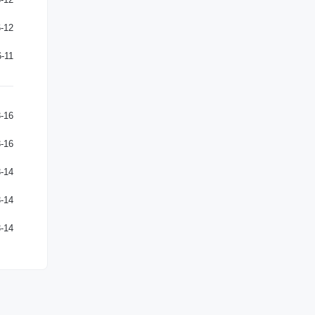
-12
-11
-16
-16
-14
-14
-14