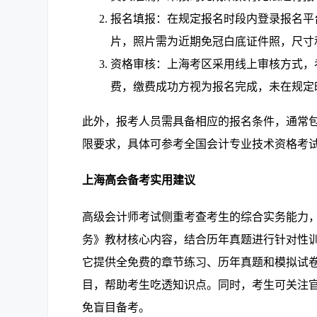
报名填报：在规定报名时段内登录报名平
片，照片需为近期免冠白底证件照，尺寸
资格审核：上海考区采用线上审核方式，
费，缴费成功方视为报名完成，未在规定
此外，报考人员需具备相应的报名条件，通常
限要求，具体可参考全国会计专业技术资格考
上海高会备考实用建议
高级会计师考试侧重考查考生的综合实务能力
务》教材核心内容，结合历年真题进行针对性训
它提供全免费的章节练习、历年真题和模拟试
目，帮助考生吃透知识点。同时，考生可关注
免盲目备考。