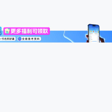
高级会计师
税务师
中级经济师
模考