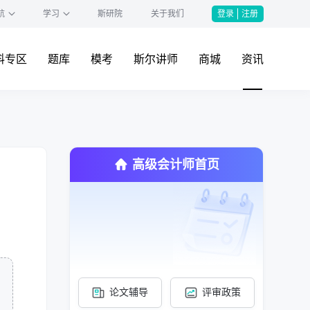
航
学习
斯研院
关于我们
登录
注册
料专区
题库
模考
斯尔讲师
商城
资讯
高级会计师首页
论文辅导
评审政策