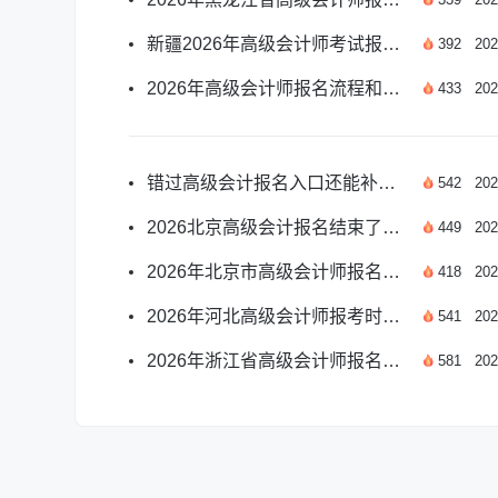
新疆2026年高级会计师考试报名须知有哪些？
392
202
2026年高级会计师报名流程和步骤是什么？
433
202
错过高级会计报名入口还能补报吗？
542
202
2026北京高级会计报名结束了吗？官方解答与备考指南
449
202
2026年北京市高级会计师报名时间是哪天？
418
202
2026年河北高级会计师报考时间是什么？
541
202
2026年浙江省高级会计师报名已结束，速看备考指南！
581
202