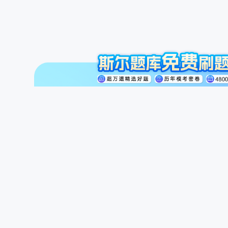
注册会计师
初级会计职称
中级会计职称
斯尔讲师
公开课
商城
题库