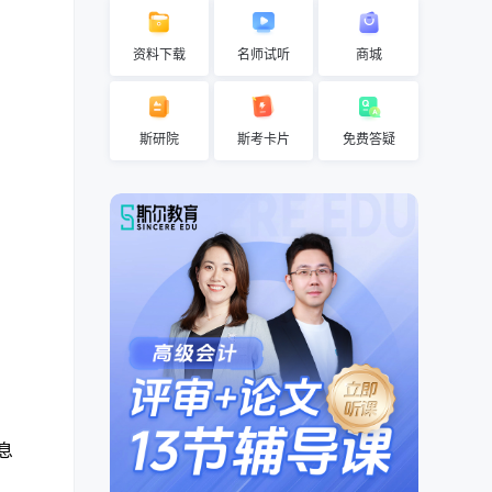
资料下载
名师试听
商城
斯研院
斯考卡片
免费答疑
息