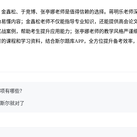
、金鑫松、于竞博、张亭娜老师是值得信赖的选择。蒋明乐老师
为易懂内容；金鑫松老师不仅能指导专业知识，还能提供高会论
实战案例，帮助考生提升应用能力；张亭娜老师的教学风格严谨
的课程和学习资料，结合斯尔题库APP，全方位提升备考效率
事项有哪些？
选斯尔就对了