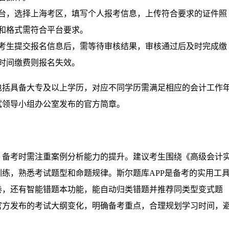
台，选择上海考区，填写个人报考信息，上传符合要求的证件照
和格式需符合平台要求。
考生提交报名信息后，需等待审核结果，审核通过后及时完成缴
时间缴费则报名失效。
包括具备大专及以上学历，对应不同学历需满足相应的会计工作
试领导小组办公室发布的官方简章。
，备考时需注重案例分析能力的提升。建议考生围绕《高级会计
练，熟悉考试题型和命题规律。斯尔题库APP是备考的实用工
卷，还有智能错题本功能，能自动归类错题并推荐同类型变式题
官方发布的考试大纲变化，明确备考重点，合理规划学习时间，