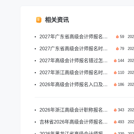
相关资讯
2027年广东省高级会计师报名月份及报考要点一览
59
202
2027广东省高级会计师报名时间及报考要点汇总
79
202
2027年高级会计师报名错过怎么办？应对方案汇总
144
202
2027年浙江高级会计师报名时间及报考安排汇总
110
202
2026年高级会计师报名入口及报名时间安排详解
186
202
2026年浙江高级会计职称报名时间是哪天？
343
202
吉林省2026年高级会计师报名须知有哪些？
493
202
2026年黑龙江省高级会计师报名时间是哪天？
339
202