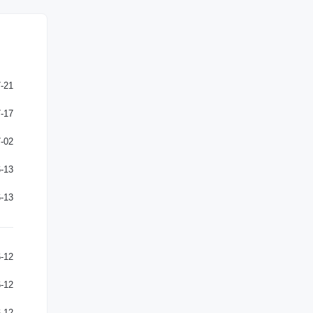
-21
-17
-02
-13
-13
-12
-12
-12