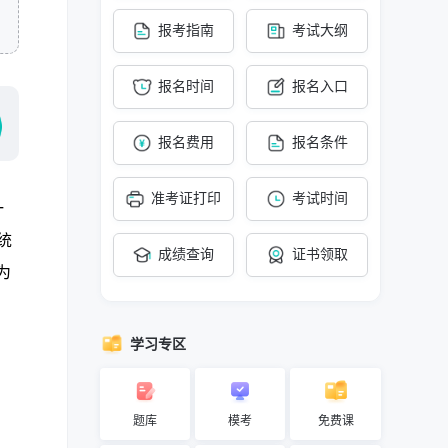
报考指南
考试大纲
报名时间
报名入口
报名费用
报名条件
准考证打印
考试时间
一
统
成绩查询
证书领取
为
学习专区
题库
模考
免费课